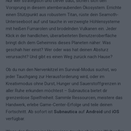
Nur wer strategisch und clever baut, sichert sich den
Vorsprung in diesem atemberaubenden Ökosystem. Errichte
einen Stützpunkt aus robustem Titan, rüste dein Seamoth-
Unterseeboot auf und tauche in verzweigte Höhlensysteme
mit heißen Fumarolen und brodelnden Vulkanen ein. Jeder
Klick in der handlichen, überarbeiteten Benutzeroberfläche
bringt dich dem Geheimnis dieses Planeten näher: Was
geschah hier einst? Wer oder was hat deinen Absturz
verursacht? Und gibt es einen Weg zurück nach Hause?
Ob du nun den Nervenkitzel im Survival-Modus suchst, wo
jeder Tauchgang zur Herausforderung wird, oder im
Kreativmodus ohne Durst, Hunger und Sauerstoffgrenzen in
aller Ruhe erkunden möchtest – Subnautica bietet dir
grenzenlose Spiel­freiheit. Sammle Ressourcen, meistere das
Handwerk, erlebe Game-Center-Erfolge und teile deinen
Fortschritt. Ab sofort ist
Subnautica
auf
Android
und
iOS
verfügbar.