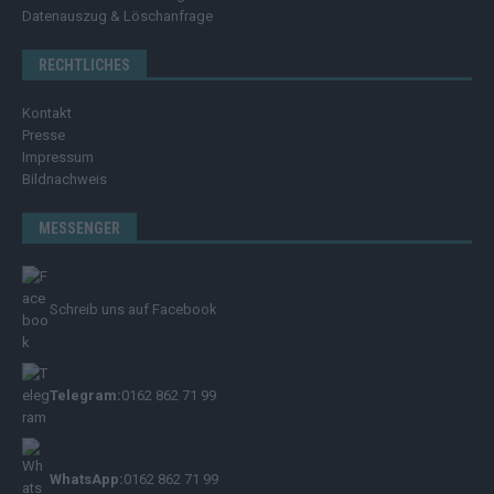
Datenauszug & Löschanfrage
RECHTLICHES
Kontakt
Presse
Impressum
Bildnachweis
MESSENGER
Schreib uns auf Facebook
Telegram:
0162 862 71 99
WhatsApp:
0162 862 71 99