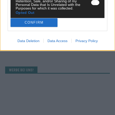
Retention, Sale, and/or Sharing of my
Personal Data that Is Unrelated with the
Purposes for which it was collected.
Opted Out
CONFIRM
Data Deletion
Data Access
Privacy Policy
WERBE BEI UNS!