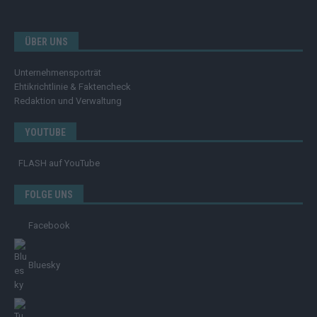
ÜBER UNS
Unternehmensporträt
Ehtikrichtlinie & Faktencheck
Redaktion und Verwaltung
YOUTUBE
FLASH
auf YouTube
FOLGE UNS
Facebook
Bluesky