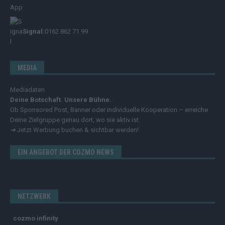
Signal:
0162 862 71 99
MEDIA
Mediadaten
Deine Botschaft. Unsere Bühne.
Ob Sponsored Post, Banner oder individuelle Kooperation – erreiche
Deine Zielgruppe genau dort, wo sie aktiv ist.
➔
Jetzt Werbung buchen & sichtbar werden!
EIN ANGEBOT DER COZMO NEWS
NETZWERK
cozmo infinity