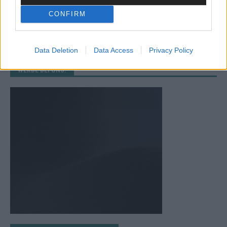
CONFIRM
Data Deletion
Data Access
Privacy Policy
WERBE BEI UNS!