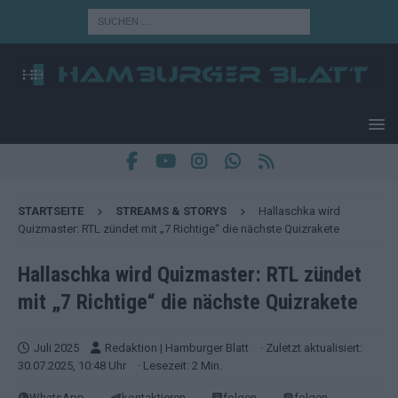
STARTSEITE
STREAMS & STORYS
Hallaschka wird
Quizmaster: RTL zündet mit „7 Richtige“ die nächste Quizrakete
Hallaschka wird Quizmaster: RTL zündet
mit „7 Richtige“ die nächste Quizrakete
Juli 2025
Redaktion | Hamburger Blatt
· Zuletzt aktualisiert:
30.07.2025, 10:48 Uhr
· Lesezeit: 2 Min.
WhatsApp
kontaktieren
folgen
folgen