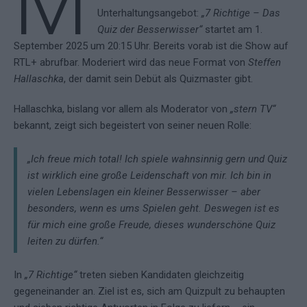
M
Unterhaltungsangebot:
„7 Richtige – Das
Quiz der Besserwisser“
startet am 1.
September 2025 um 20:15 Uhr. Bereits vorab ist die Show auf
RTL+ abrufbar. Moderiert wird das neue Format von
Steffen
Hallaschka
, der damit sein Debüt als Quizmaster gibt.
Hallaschka, bislang vor allem als Moderator von
„stern TV“
bekannt, zeigt sich begeistert von seiner neuen Rolle:
„Ich freue mich total! Ich spiele wahnsinnig gern und Quiz
ist wirklich eine große Leidenschaft von mir. Ich bin in
vielen Lebenslagen ein kleiner Besserwisser – aber
besonders, wenn es ums Spielen geht. Deswegen ist es
für mich eine große Freude, dieses wunderschöne Quiz
leiten zu dürfen.“
In
„7 Richtige“
treten sieben Kandidaten gleichzeitig
gegeneinander an. Ziel ist es, sich am Quizpult zu behaupten