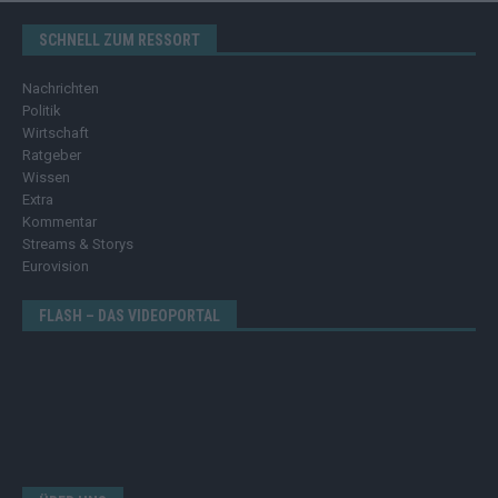
SCHNELL ZUM RESSORT
Nachrichten
Politik
Wirtschaft
Ratgeber
Wissen
Extra
Kommentar
Streams & Storys
Eurovision
FLASH – DAS VIDEOPORTAL