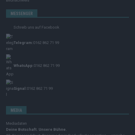
Bildnachweis
MESSENGER
Schreib uns auf Facebook
Telegram:
0162 862 71 99
WhatsApp:
0162 862 71 99
Signal:
0162 862 71 99
MEDIA
Mediadaten
Deine Botschaft. Unsere Bühne.