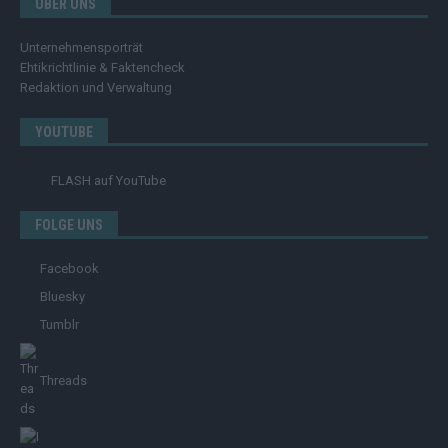
ÜBER UNS
Unternehmensporträt
Ehtikrichtlinie & Faktencheck
Redaktion und Verwaltung
YOUTUBE
FLASH
auf YouTube
FOLGE UNS
Facebook
Bluesky
Tumblr
Threads