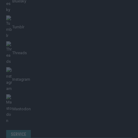
Bluesky
Tumblr
Threads
Instagram
Mastodon
SERVICE