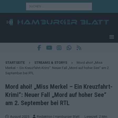
STARTSEITE
STREAMS & STORYS
Mord ahoi! „Miss
Merkel – Ein Kreuzfahrt-Krimi“: Neuer Fall „Mord auf hoher See“ am 2.
September bei RTL
Mord ahoi! „Miss Merkel – Ein Kreuzfahrt-
Krimi“: Neuer Fall „Mord auf hoher See“
am 2. September bei RTL
August 2025
Redaktion | Hamburger Blatt
· Lesezeit: 2 Min.