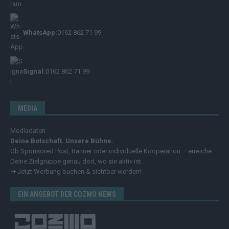
WhatsApp:
0162 862 71 99
Signal:
0162 862 71 99
MEDIA
Mediadaten
Deine Botschaft. Unsere Bühne.
Ob Sponsored Post, Banner oder individuelle Kooperation – erreiche
Deine Zielgruppe genau dort, wo sie aktiv ist.
➔
Jetzt Werbung buchen & sichtbar werden!
EIN ANGEBOT DER COZMO NEWS