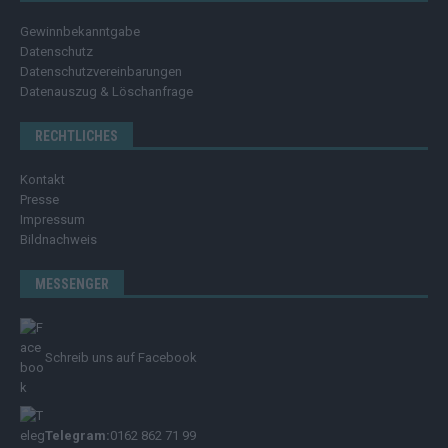
Gewinnbekanntgabe
Datenschutz
Datenschutzvereinbarungen
Datenauszug & Löschanfrage
RECHTLICHES
Kontakt
Presse
Impressum
Bildnachweis
MESSENGER
Schreib uns auf Facebook
Telegram:
0162 862 71 99