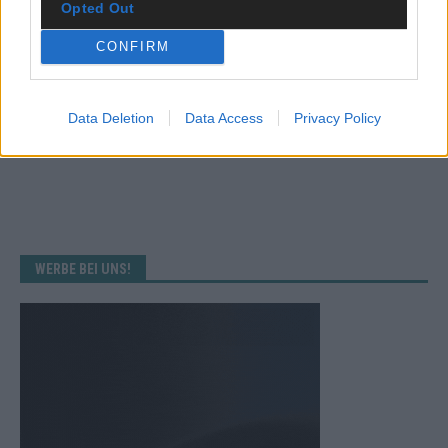
Opted Out
CONFIRM
Data Deletion
Data Access
Privacy Policy
WERBE BEI UNS!