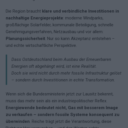
Die Region braucht
klare und verbindliche Investitionen in
nachhaltige Energieprojekte
: moderne Windparks,
großflächige Solarfelder, kommunale Beteiligung, schnelle
Genehmigungsverfahren, Netzausbau und vor allem:
Planungssicherheit
. Nur so kann Akzeptanz entstehen –
und echte wirtschaftliche Perspektive.
Dass Ostdeutschland beim Ausbau der Erneuerbaren
Energien oft abgehängt wird, ist eine Realität.
Doch sie wird nicht durch mehr fossile Infrastruktur gelöst
– sondern durch Investitionen in echte Transformation.
Wenn sich die Bundesministerin jetzt zur Lausitz bekennt,
muss das mehr sein als ein industriepolitischer Reflex.
Energiewende bedeutet nicht, Gas mit besserem Image
zu verkaufen – sondern fossile Systeme konsequent zu
überwinden
. Reiche trägt jetzt die Verantwortung, diese