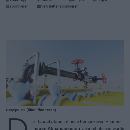
abonnieren
Newsletter abonnieren
Gaspipeline (über Photocreo)
ie
Lausitz
braucht neue Perspektiven –
keine
neuen Abhängigkeiten
. Jahrzehntelang wurde