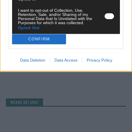
ANZEIGE
I want to opt-out of Collection, Use,
Retention, Sale, and/or Sharing of my
Personal Data that Is Unrelated with the
Purposes for which it was collected.
Opted Out
CONFIRM
Data Deletion
Data Access
Privacy Policy
WERBE BEI UNS!