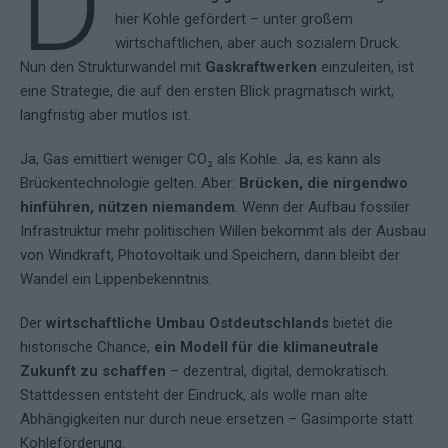
D
hier Kohle gefördert – unter großem
wirtschaftlichen, aber auch sozialem Druck.
Nun den Strukturwandel mit
Gaskraftwerken
einzuleiten, ist
eine Strategie, die auf den ersten Blick pragmatisch wirkt,
langfristig aber mutlos ist.
Ja, Gas emittiert weniger CO₂ als Kohle. Ja, es kann als
Brückentechnologie gelten. Aber:
Brücken, die nirgendwo
hinführen, nützen niemandem
. Wenn der Aufbau fossiler
Infrastruktur mehr politischen Willen bekommt als der Ausbau
von Windkraft, Photovoltaik und Speichern, dann bleibt der
Wandel ein Lippenbekenntnis.
Der
wirtschaftliche Umbau Ostdeutschlands
bietet die
historische Chance,
ein Modell für die klimaneutrale
Zukunft zu schaffen
– dezentral, digital, demokratisch.
Stattdessen entsteht der Eindruck, als wolle man alte
Abhängigkeiten nur durch neue ersetzen – Gasimporte statt
Kohleförderung.