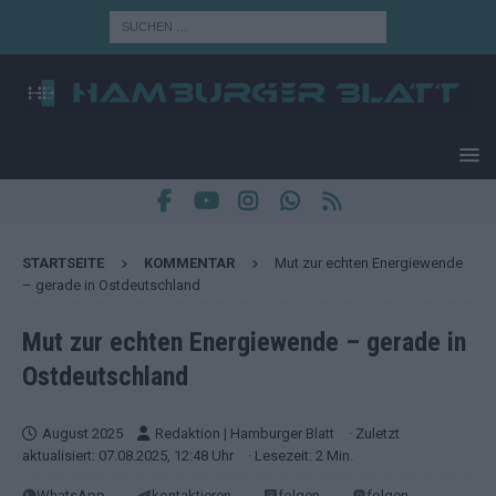
STARTSEITE
KOMMENTAR
Mut zur echten Energiewende
– gerade in Ostdeutschland
Mut zur echten Energiewende – gerade in
Ostdeutschland
August 2025
Redaktion | Hamburger Blatt
· Zuletzt
aktualisiert: 07.08.2025, 12:48 Uhr
· Lesezeit: 2 Min.
WhatsApp
kontaktieren
folgen
folgen