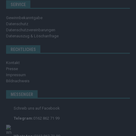
SERVICE
Gewinnbekanntgabe
Datenschutz
Datenschutzvereinbarungen
Datenauszug & Löschanfrage
RECHTLICHES
Kontakt
Presse
Impressum
Bildnachweis
MESSENGER
Schreib uns auf Facebook
Telegram:
0162 862 71 99