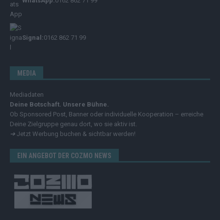
WhatsApp:
0162 862 71 99
Signal:
0162 862 71 99
MEDIA
Mediadaten
Deine Botschaft. Unsere Bühne.
Ob Sponsored Post, Banner oder individuelle Kooperation – erreiche
Deine Zielgruppe genau dort, wo sie aktiv ist.
➔
Jetzt Werbung buchen & sichtbar werden!
EIN ANGEBOT DER COZMO NEWS