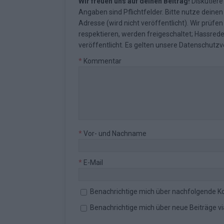
Wir freuen uns auf deinen Beitrag!
Diskutiere
Angaben sind Pflichtfelder. Bitte nutze deine
Adresse (wird nicht veröffentlicht). Wir prüf
respektieren, werden freigeschaltet; Hassred
veröffentlicht. Es gelten unsere
Datenschutzv
*
Kommentar
*
Vor- und Nachname
*
E-Mail
Benachrichtige mich über nachfolgende K
Benachrichtige mich über neue Beiträge via