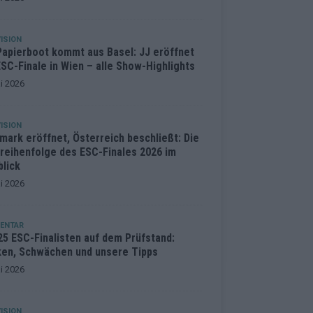
ISION
Papierboot kommt aus Basel: JJ eröffnet
SC-Finale in Wien – alle Show-Highlights
i 2026
ISION
mark eröffnet, Österreich beschließt: Die
treihenfolge des ESC-Finales 2026 im
blick
i 2026
ENTAR
25 ESC-Finalisten auf dem Prüfstand:
ken, Schwächen und unsere Tipps
i 2026
ISION