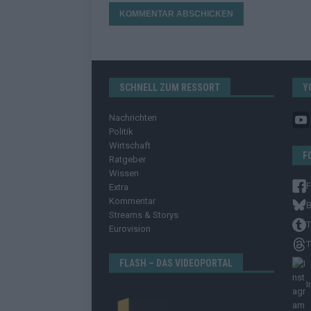
SCHNELL ZUM RESSORT
Y
Nachrichten
Politik
Wirtschaft
F
Ratgeber
Wissen
Extra
Kommentar
B
Streams & Storys
T
Eurovision
T
FLASH – DAS VIDEOPORTAL
I