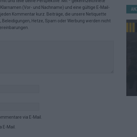
 mit und teile deine Perspektive. Mit * gekennzeichnete
n Klarnamen (Vor- und Nachname) und eine gültige E-Mail-
AN
en jeden Kommentar kurz. Beiträge, die unsere
Netiquette
e, Beleidigungen, Hetze, Spam oder Werbung werden nicht
ereinbarungen
.
ommentare via E-Mail.
 E-Mail.