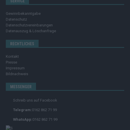
SERVICE
Gewinnbekanntgabe
Datenschutz
Datenschutzvereinbarungen
Datenauszug & Löschanfrage
RECHTLICHES
Kontakt
Presse
Impressum
Bildnachweis
MESSENGER
Schreib uns auf Facebook
Telegram:
0162 862 71 99
WhatsApp:
0162 862 71 99