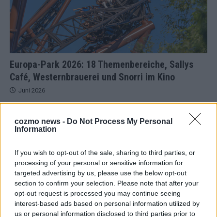
Europa-Park 2026: 18 Themenbereiche, Sallys
Café, Westernbrauerei und Snorri im Kino
Juni 2026
cozmo news -
Do Not Process My Personal
KOMMENTAR
Information
If you wish to opt-out of the sale, sharing to third parties, or
processing of your personal or sensitive information for
targeted advertising by us, please use the below opt-out
section to confirm your selection. Please note that after your
opt-out request is processed you may continue seeing
interest-based ads based on personal information utilized by
us or personal information disclosed to third parties prior to