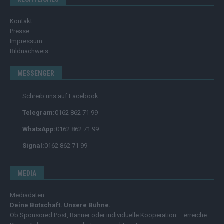
Kontakt
Presse
Impressum
Bildnachweis
MESSENGER
Schreib uns auf Facebook
Telegram:
0162 862 71 99
WhatsApp:
0162 862 71 99
Signal:
0162 862 71 99
MEDIA
Mediadaten
Deine Botschaft. Unsere Bühne.
Ob Sponsored Post, Banner oder individuelle Kooperation – erreiche