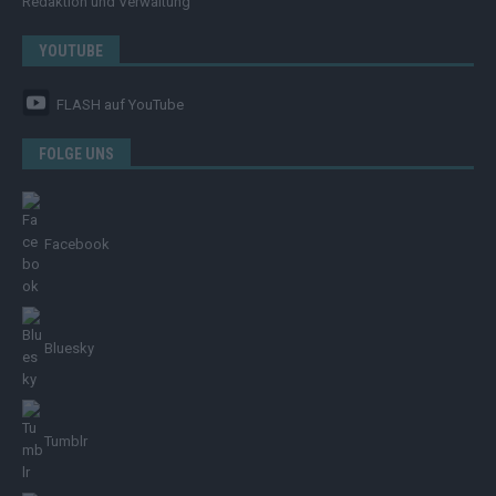
Redaktion und Verwaltung
YOUTUBE
FLASH
auf YouTube
FOLGE UNS
Facebook
Bluesky
Tumblr