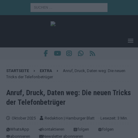
STARTSEITE
EXTRA
Anruf, Druck, Daten weg: Die neuen
Tricks der Telefonbetrüger
Anruf, Druck, Daten weg: Die neuen Tricks
der Telefonbetrüger
Oktober 2025
Redaktion | Hamburger Blatt
· Lesezeit: 3 Min.
WhatsApp
kontaktieren
folgen
folgen
abonnieren
Newsletter abonnieren