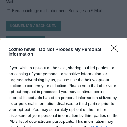
Mail.
Benachrichtige mich über neue Beiträge via E-Mail.
JETZT ANGESAGT
cozmo news -
Do Not Process My Personal
Information
EXTRA
If you wish to opt-out of the sale, sharing to third parties, or
processing of your personal or sensitive information for
targeted advertising by us, please use the below opt-out
section to confirm your selection. Please note that after your
opt-out request is processed you may continue seeing
interest-based ads based on personal information utilized by
us or personal information disclosed to third parties prior to
your opt-out. You may separately opt-out of the further
disclosure of your personal information by third parties on the
Europa-Park 2026: 18 Themenbereiche, Sallys
IAB’s list of downstream participants. This information may