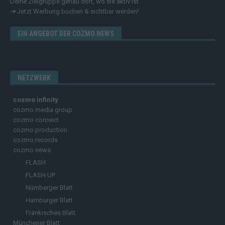
Deine Zielgruppe genau dort, wo sie aktiv ist.
➔
Jetzt Werbung buchen & sichtbar werden!
EIN ANGEBOT DER COZMO NEWS
NETZWERK
cozmo infinity
cozmo media group
cozmo connect
cozmo production
cozmo records
cozmo news
FLASH
FLASH UP
Nürnberger Blatt
Hamburger Blatt
Fränkisches Blatt
Münchener Blatt