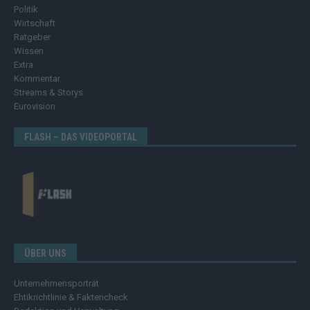
Politik
Wirtschaft
Ratgeber
Wissen
Extra
Kommentar
Streams & Storys
Eurovision
FLASH – DAS VIDEOPORTAL
ÜBER UNS
Unternehmensporträt
Ehtikrichtlinie & Faktencheck