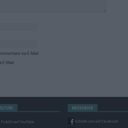
ommentare via E-Mail.
 E-Mail.
OUTUBE
MESSENGER
Schreib uns auf Facebook
FLASH
auf YouTube