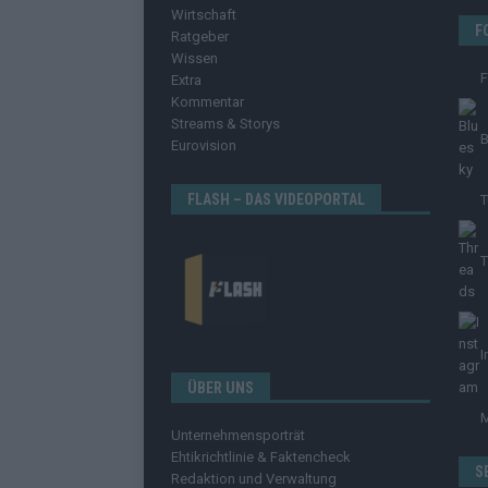
Wirtschaft
F
Ratgeber
Wissen
Extra
Kommentar
Streams & Storys
B
Eurovision
FLASH – DAS VIDEOPORTAL
T
T
I
ÜBER UNS
Unternehmensporträt
Ehtikrichtlinie & Faktencheck
S
Redaktion und Verwaltung