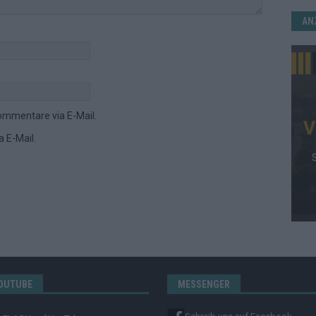
AN
ommentare via E-Mail.
 E-Mail.
OUTUBE
MESSENGER