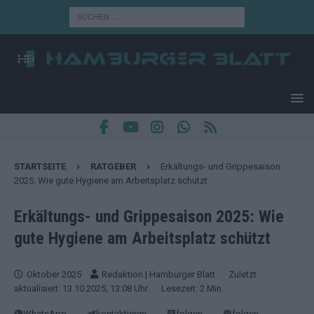
STARTSEITE
RATGEBER
Erkältungs- und Grippesaison
2025: Wie gute Hygiene am Arbeitsplatz schützt
Erkältungs- und Grippesaison 2025: Wie
gute Hygiene am Arbeitsplatz schützt
Oktober 2025
Redaktion | Hamburger Blatt
· Zuletzt
aktualisiert: 13.10.2025, 13:08 Uhr
· Lesezeit: 2 Min.
WhatsApp
kontaktieren
folgen
folgen