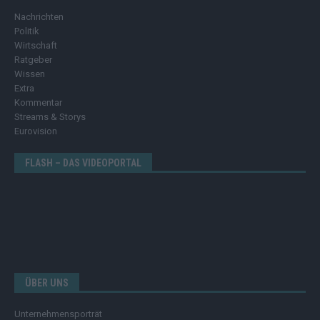
Nachrichten
Politik
Wirtschaft
Ratgeber
Wissen
Extra
Kommentar
Streams & Storys
Eurovision
FLASH – DAS VIDEOPORTAL
ÜBER UNS
Unternehmensporträt