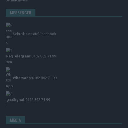
Bildnachweis
MESSENGER
Schreib uns auf Facebook
Telegram:
0162 862 71 99
WhatsApp:
0162 862 71 99
Signal:
0162 862 71 99
MEDIA