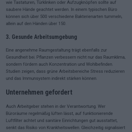
wie Tastaturen, Türklinken oder Aufzugknöpfen sollte auf
saubere Hände geachtet werden. In einem typischen Büro
können sich über 500 verschiedene Bakterienarten tummeln,
allein auf den Händen über 150.
3. Gesunde Arbeitsumgebung
Eine angenehme Raumgestaltung trägt ebenfalls zur
Gesundheit bei. Pflanzen verbessern nicht nur das Raumklima,
sondern fördern auch Konzentration und Wohlbefinden.
Studien zeigen, dass grüne Arbeitsbereiche Stress reduzieren
und das Immunsystem indirekt stärken können.
Unternehmen gefordert
Auch Arbeitgeber stehen in der Verantwortung. Wer
Büroräume regelmäßig lüften lässt, auf funktionierende
Luftfilter achtet und sanitäre Einrichtungen gut ausstattet,
senkt das Risiko von Krankheitswellen. Gleichzeitig signalisiert