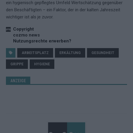
ein hygienisch gepflegtes Umfeld Wertschätzung gegenüber
den Beschäftigten – ein Faktor, der in der kalten Jahreszeit
wichtiger ist als je zuvor.
Copyright
cozmo news
Nutzungsrechte erwerben?
ARBEITSPLATZ
ERKÄLTUNG
GESUNDHEIT
GRIPPE
HYGIENE
ANZEIGE