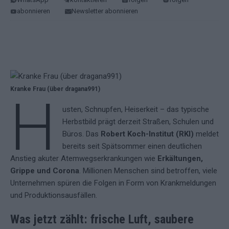
abonnieren
Newsletter abonnieren
Kranke Frau (über dragana991)
H
usten, Schnupfen, Heiserkeit – das typische
Herbstbild prägt derzeit Straßen, Schulen und
Büros. Das
Robert Koch-Institut (RKI)
meldet
bereits seit Spätsommer einen deutlichen
Anstieg akuter Atemwegserkrankungen wie
Erkältungen,
Grippe und Corona
. Millionen Menschen sind betroffen, viele
Unternehmen spüren die Folgen in Form von Krankmeldungen
und Produktionsausfällen.
Was jetzt zählt: frische Luft, saubere