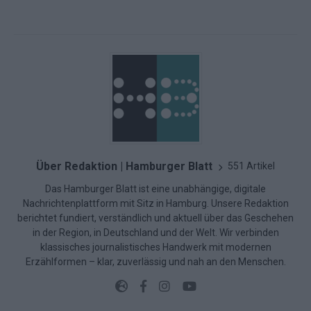
Über Redaktion | Hamburger Blatt
551 Artikel
Das Hamburger Blatt ist eine unabhängige, digitale
Nachrichtenplattform mit Sitz in Hamburg. Unsere Redaktion
berichtet fundiert, verständlich und aktuell über das Geschehen
in der Region, in Deutschland und der Welt. Wir verbinden
klassisches journalistisches Handwerk mit modernen
Erzählformen – klar, zuverlässig und nah an den Menschen.