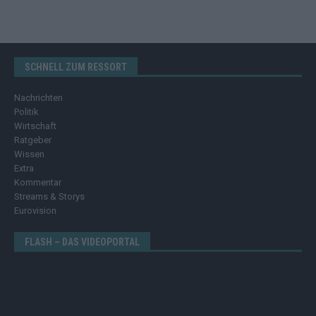
SCHNELL ZUM RESSORT
Nachrichten
Politik
Wirtschaft
Ratgeber
Wissen
Extra
Kommentar
Streams & Storys
Eurovision
FLASH – DAS VIDEOPORTAL