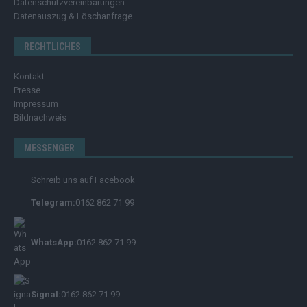
Datenschutzvereinbarungen
Datenauszug & Löschanfrage
RECHTLICHES
Kontakt
Presse
Impressum
Bildnachweis
MESSENGER
Schreib uns auf Facebook
Telegram:
0162 862 71 99
WhatsApp:
0162 862 71 99
Signal:
0162 862 71 99