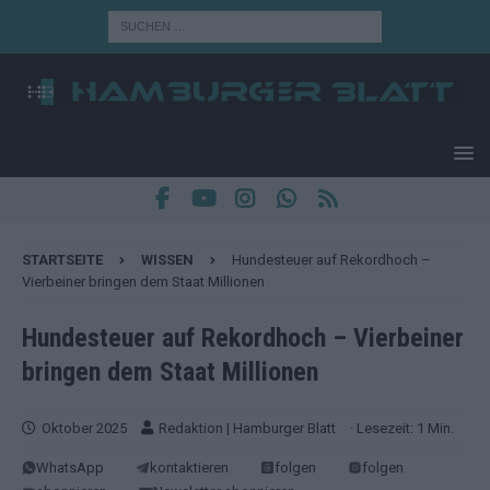
STARTSEITE
WISSEN
Hundesteuer auf Rekordhoch –
Vierbeiner bringen dem Staat Millionen
Hundesteuer auf Rekordhoch – Vierbeiner
bringen dem Staat Millionen
Oktober 2025
Redaktion | Hamburger Blatt
· Lesezeit: 1 Min.
WhatsApp
kontaktieren
folgen
folgen