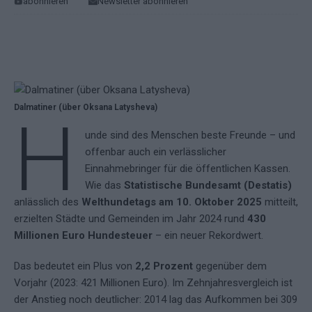
abonnieren
Newsletter abonnieren
Dalmatiner (über Oksana Latysheva)
H
unde sind des Menschen beste Freunde – und
offenbar auch ein verlässlicher
Einnahmebringer für die öffentlichen Kassen.
Wie das
Statistische Bundesamt (Destatis)
anlässlich des
Welthundetags am 10. Oktober 2025
mitteilt,
erzielten Städte und Gemeinden im Jahr 2024 rund
430
Millionen Euro Hundesteuer
– ein neuer Rekordwert.
Das bedeutet ein Plus von
2,2 Prozent
gegenüber dem
Vorjahr (2023: 421 Millionen Euro). Im Zehnjahresvergleich ist
der Anstieg noch deutlicher: 2014 lag das Aufkommen bei 309