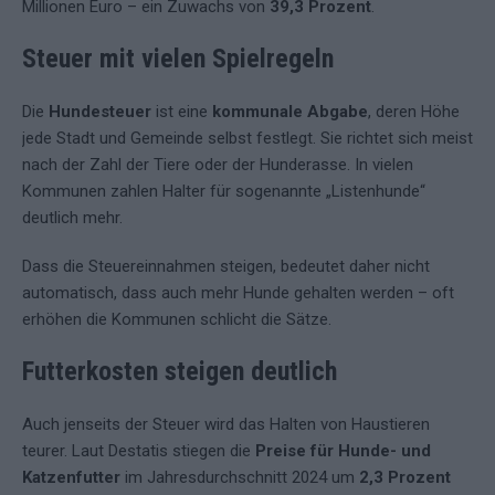
Millionen Euro – ein Zuwachs von
39,3 Prozent
.
Steuer mit vielen Spielregeln
Die
Hundesteuer
ist eine
kommunale Abgabe
, deren Höhe
jede Stadt und Gemeinde selbst festlegt. Sie richtet sich meist
nach der Zahl der Tiere oder der Hunderasse. In vielen
Kommunen zahlen Halter für sogenannte „Listenhunde“
deutlich mehr.
Dass die Steuereinnahmen steigen, bedeutet daher nicht
automatisch, dass auch mehr Hunde gehalten werden – oft
erhöhen die Kommunen schlicht die Sätze.
Futterkosten steigen deutlich
Auch jenseits der Steuer wird das Halten von Haustieren
teurer. Laut Destatis stiegen die
Preise für Hunde- und
Katzenfutter
im Jahresdurchschnitt 2024 um
2,3 Prozent