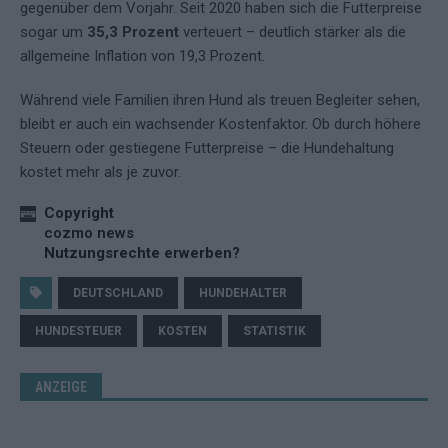
gegenüber dem Vorjahr. Seit 2020 haben sich die Futterpreise
sogar um
35,3 Prozent
verteuert – deutlich stärker als die
allgemeine Inflation von 19,3 Prozent.
Während viele Familien ihren Hund als treuen Begleiter sehen,
bleibt er auch ein wachsender Kostenfaktor. Ob durch höhere
Steuern oder gestiegene Futterpreise – die Hundehaltung
kostet mehr als je zuvor.
Copyright
cozmo news
Nutzungsrechte erwerben?
DEUTSCHLAND
HUNDEHALTER
HUNDESTEUER
KOSTEN
STATISTIK
ANZEIGE