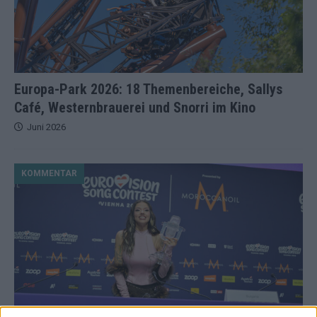
Europa-Park 2026: 18 Themenbereiche, Sallys
Café, Westernbrauerei und Snorri im Kino
Juni 2026
KOMMENTAR