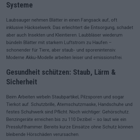
Systeme
Laubsauger nehmen Blätter in einen Fangsack auf, oft
inklusive Häckselwerk. Das erleichtert die Entsorgung, schadet
aber auch Insekten und Kleintieren. Laubbläser wiederum
bündeln Blätter mit starkem Luftstrom zu Haufen –
schonender für Tiere, aber staub- und sporenintensiv.
Moderne Akku-Modelle arbeiten leiser und emissionsfrei.
Gesundheit schützen: Staub, Lärm &
Sicherheit
Beim Arbeiten wirbeln Staubpartikel, Pilzsporen und sogar
Tierkot auf. Schutzbrille, Atemschutzmaske, Handschuhe und
festes Schuhwerk sind Pflicht. Noch wichtiger: Gehörschutz.
Benzingeräte erreichen bis zu 110 Dezibel – so laut wie ein
Presslufthammer. Bereits kurze Einsätze ohne Schutz können
bleibende Hörschäden verursachen.