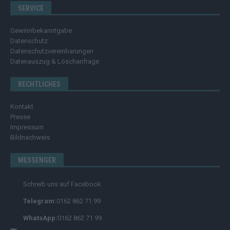
SERVICE
Gewinnbekanntgabe
Datenschutz
Datenschutzvereinbarungen
Datenauszug & Löschanfrage
RECHTLICHES
Kontakt
Presse
Impressum
Bildnachweis
MESSENGER
Schreib uns auf Facebook
Telegram:
0162 862 71 99
WhatsApp:
0162 862 71 99