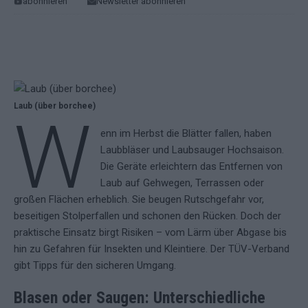
abonnieren
Newsletter abonnieren
Laub (über borchee)
W
enn im Herbst die Blätter fallen, haben
Laubbläser und Laubsauger Hochsaison.
Die Geräte erleichtern das Entfernen von
Laub auf Gehwegen, Terrassen oder
großen Flächen erheblich. Sie beugen Rutschgefahr vor,
beseitigen Stolperfallen und schonen den Rücken. Doch der
praktische Einsatz birgt Risiken – vom Lärm über Abgase bis
hin zu Gefahren für Insekten und Kleintiere. Der TÜV-Verband
gibt Tipps für den sicheren Umgang.
Blasen oder Saugen: Unterschiedliche