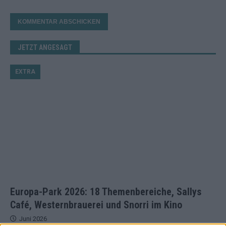
JETZT ANGESAGT
EXTRA
Europa-Park 2026: 18 Themenbereiche, Sallys
Café, Westernbrauerei und Snorri im Kino
Juni 2026