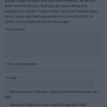
gültige E-Mail-Adresse (wird nicht veröffentlicht). Wir prüfen
jeden Kommentar kurz. Beiträge, die unsere
Netiquette
respektieren, werden freigeschaltet; Hassrede, Beleidigungen,
Hetze, Spam oder Werbung werden nicht veröffentlicht. Es
gelten unsere
Datenschutzvereinbarungen
.
*
Kommentar
*
Vor- und Nachname
*
E-Mail
Benachrichtige mich über nachfolgende Kommentare via E-
Mail.
Benachrichtige mich über neue Beiträge via E-Mail.