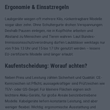
Ergonomie & Einsatzregeln
Laubgeräte wiegen oft mehrere Kilo, rückentragbare Modelle
sogar über zehn. Ohne Schultergurte drohen Verspannungen.
Deshalb Pausen einlegen, nie in Kopfhöhe arbeiten und
Abstand zu Menschen und Tieren wahren. Laut Bundes-
Immissionsschutzverordnung dürfen Laubbläser werktags nur
von 9 bis 13 Uhr und 15 bis 17 Uhr genutzt werden – leisere
EU-zertifizierte Modelle sind länger erlaubt.
Kaufentscheidung: Worauf achten?
Neben Preis und Leistung zählen Sicherheit und Qualität. CE-
Kennzeichen ist Pflicht, aussagekräftiger sind Prüfzeichen wie
TÜV- oder GS-Siegel. Für kleinere Flächen eignen sich
leichtere Akku-Geräte, für große Areale benzinbetriebene
Modelle. Kabelgeräte liefern konstante Leistung, sind aber
weniger flexibel. Wichtig: ergonomische Ausstattung und