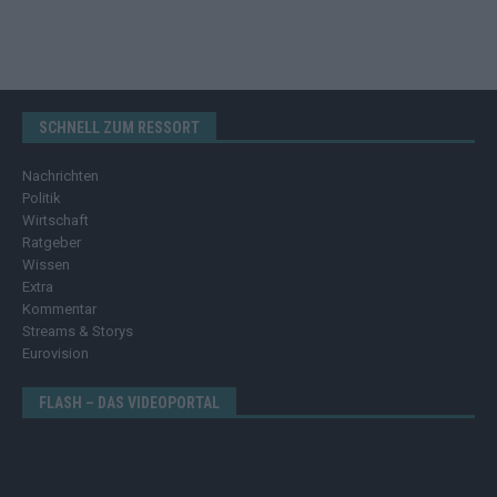
SCHNELL ZUM RESSORT
Nachrichten
Politik
Wirtschaft
Ratgeber
Wissen
Extra
Kommentar
Streams & Storys
Eurovision
FLASH – DAS VIDEOPORTAL