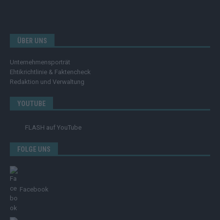
ÜBER UNS
Unternehmensporträt
Ehtikrichtlinie & Faktencheck
Redaktion und Verwaltung
YOUTUBE
FLASH
auf YouTube
FOLGE UNS
Facebook