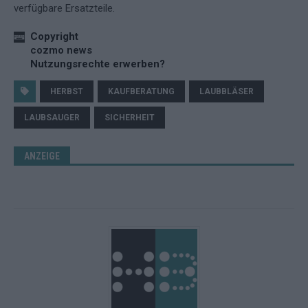
verfügbare Ersatzteile.
Copyright
cozmo news
Nutzungsrechte erwerben?
HERBST
KAUFBERATUNG
LAUBBLÄSER
LAUBSAUGER
SICHERHEIT
ANZEIGE