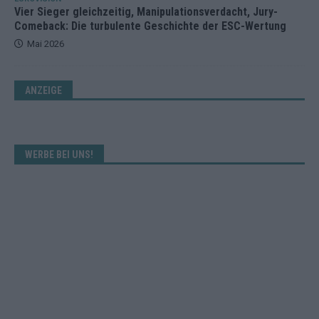
Vier Sieger gleichzeitig, Manipulationsverdacht, Jury-
Comeback: Die turbulente Geschichte der ESC-Wertung
Mai 2026
ANZEIGE
WERBE BEI UNS!