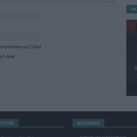
AN
ommentare via E-Mail.
 E-Mail.
OUTUBE
MESSENGER