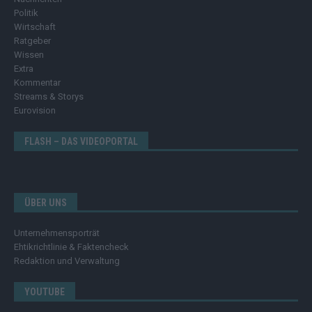
Politik
Wirtschaft
Ratgeber
Wissen
Extra
Kommentar
Streams & Storys
Eurovision
FLASH – DAS VIDEOPORTAL
ÜBER UNS
Unternehmensporträt
Ehtikrichtlinie & Faktencheck
Redaktion und Verwaltung
YOUTUBE