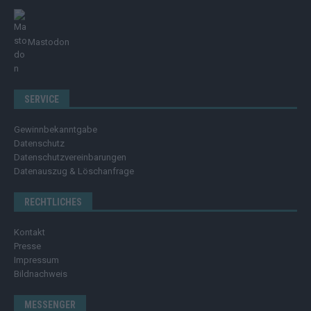
Mastodon
SERVICE
Gewinnbekanntgabe
Datenschutz
Datenschutzvereinbarungen
Datenauszug & Löschanfrage
RECHTLICHES
Kontakt
Presse
Impressum
Bildnachweis
MESSENGER