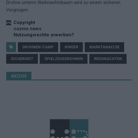
Drohne unterm Weihnachtsbaum wird zu einem sicheren
Vergnügen.
Copyright
cozmo news
Nutzungsrechte erwerben?
DROHNEN-CAMP
KINDER
MARKTANALYSE
SICHERHEIT
SPIELZEUGDROHNEN
WEIHNACHTEN
ANZEIGE