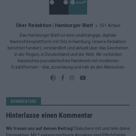
Über Redaktion | Hamburger Blatt
551 Artikel
Das Hamburger Blatt ist eine unabhängige, digitale
Nachrichtenplattform mit Sitz in Hamburg. Unsere Redaktion
berichtet fundiert, verständlich und aktuell über das Geschehen
in der Region, in Deutschland und der Welt. Wir verbinden
klassisches journalistisches Handwerk mit modernen
Erzählformen – klar, zuverlässig und nah an den Menschen.
KOMMENTARE
Hinterlasse einen Kommentar
Wir freuen uns auf deinen Beitrag!
Diskutiere mit und teile deine
Perspektive. Mit * gekennzeichnete Angaben sind Pflichtfelder.