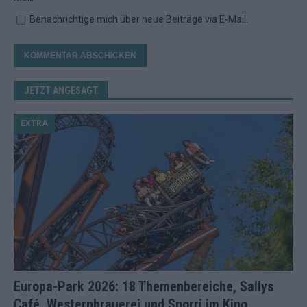
Benachrichtige mich über neue Beiträge via E-Mail.
JETZT ANGESAGT
EXTRA
Europa-Park 2026: 18 Themenbereiche, Sallys
Café, Westernbrauerei und Snorri im Kino