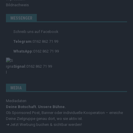
Bildnachweis
MESSENGER
Schreib uns auf Facebook
Telegram:
0162 862 71 99
WhatsApp:
0162 862 71 99
Signal:
0162 862 71 99
MEDIA
Mediadaten
Deine Botschaft. Unsere Bühne.
Ob Sponsored Post, Banner oder individuelle Kooperation – erreiche
Deine Zielgruppe genau dort, wo sie aktiv ist.
➔
Jetzt Werbung buchen & sichtbar werden!