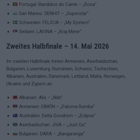
Portugal: Bandidos do Cante – „Rosa“
San Marino: SENHIT – „Superstar“
Schweden: FELICIA – „My System“
Serbien: LAVINA – „Kraj Mene“
Zweites Halbfinale – 14. Mai 2026
Im zweiten Halbfinale treten Armenien, Aserbaidschan,
Bulgarien, Luxemburg, Rumänien, Schweiz, Tschechien,
Albanien, Australien, Dänemark, Lettland, Malta, Norwegen,
Ukraine und Zypern an.
Albanien: Alis – „Nân“
Armenien: SIMÓN – „Paloma Rumba“
Australien: Delta Goodrem – „Eclipse“
Aserbaidschan: JIVA – „Just Go“
Bulgarien: DARA – „Bangaranga“