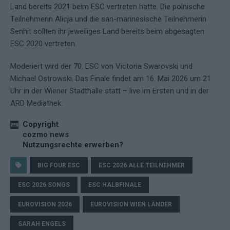
Land bereits 2021 beim ESC vertreten hatte. Die polnische
Teilnehmerin Alicja und die san-marinesische Teilnehmerin
Senhit sollten ihr jeweiliges Land bereits beim abgesagten
ESC 2020 vertreten.
Moderiert wird der 70. ESC von Victoria Swarovski und
Michael Ostrowski. Das Finale findet am 16. Mai 2026 um 21
Uhr in der Wiener Stadthalle statt – live im Ersten und in der
ARD Mediathek.
Copyright
cozmo news
Nutzungsrechte erwerben?
BIG FOUR ESC
ESC 2026 ALLE TEILNEHMER
ESC 2026 SONGS
ESC HALBFINALE
EUROVISION 2026
EUROVISION WIEN LÄNDER
SARAH ENGELS