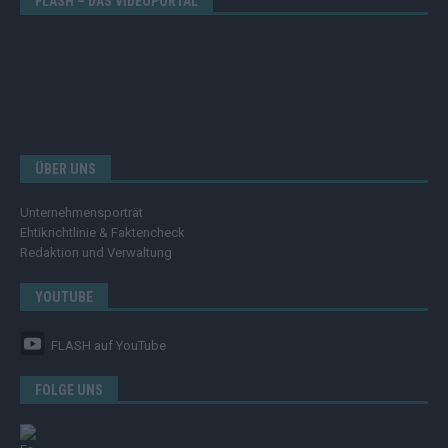
FLASH – DAS VIDEOPORTAL
ÜBER UNS
Unternehmensporträt
Ehtikrichtlinie & Faktencheck
Redaktion und Verwaltung
YOUTUBE
FLASH
auf YouTube
FOLGE UNS