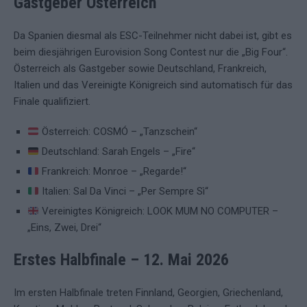
Gastgeber Österreich
Da Spanien diesmal als ESC-Teilnehmer nicht dabei ist, gibt es
beim diesjährigen Eurovision Song Contest nur die „Big Four“.
Österreich als Gastgeber sowie Deutschland, Frankreich,
Italien und das Vereinigte Königreich sind automatisch für das
Finale qualifiziert.
Österreich: COSMÓ – „Tanzschein“
Deutschland: Sarah Engels – „Fire“
Frankreich: Monroe – „Regarde!“
Italien: Sal Da Vinci – „Per Sempre Sì“
Vereinigtes Königreich: LOOK MUM NO COMPUTER –
„Eins, Zwei, Drei“
Erstes Halbfinale – 12. Mai 2026
Im ersten Halbfinale treten Finnland, Georgien, Griechenland,