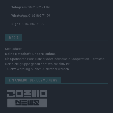
Telegram:
0162 862 71 99
WhatsApp:
0162 862 71 99
Signal:
0162 862 71 99
MEDIA
Mediadaten
Deine Botschaft. Unsere Bühne.
Ob Sponsored Post, Banner oder individuelle Kooperation – erreiche
Deine Zielgruppe genau dort, wo sie aktiv ist.
➔
Jetzt Werbung buchen & sichtbar werden!
EIN ANGEBOT DER COZMO NEWS