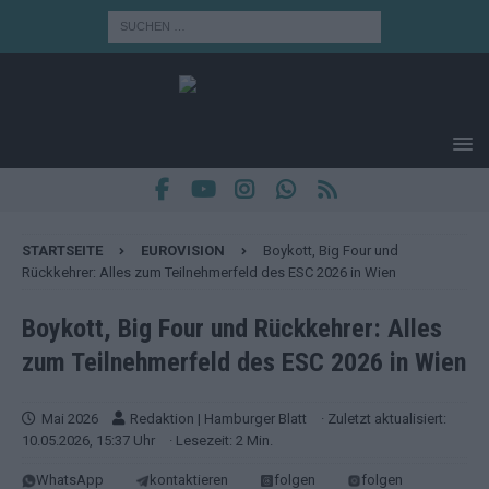
STARTSEITE
EUROVISION
Boykott, Big Four und
Rückkehrer: Alles zum Teilnehmerfeld des ESC 2026 in Wien
Boykott, Big Four und Rückkehrer: Alles
zum Teilnehmerfeld des ESC 2026 in Wien
Mai 2026
Redaktion | Hamburger Blatt
· Zuletzt aktualisiert:
10.05.2026, 15:37 Uhr
· Lesezeit: 2 Min.
WhatsApp
kontaktieren
folgen
folgen