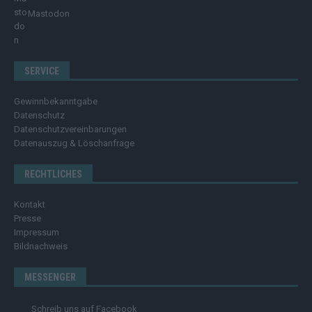
Mastodon
SERVICE
Gewinnbekanntgabe
Datenschutz
Datenschutzvereinbarungen
Datenauszug & Löschanfrage
RECHTLICHES
Kontakt
Presse
Impressum
Bildnachweis
MESSENGER
Schreib uns auf Facebook