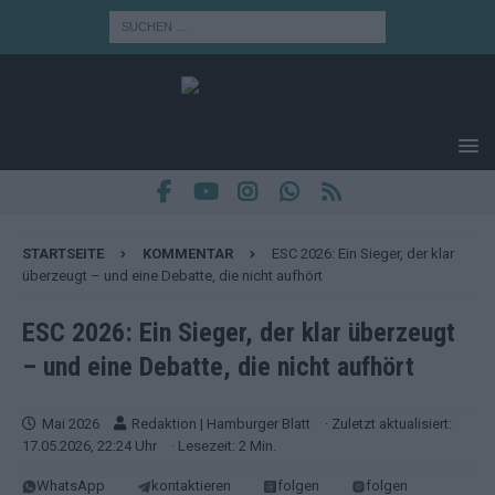
STARTSEITE
KOMMENTAR
ESC 2026: Ein Sieger, der klar
überzeugt – und eine Debatte, die nicht aufhört
ESC 2026: Ein Sieger, der klar überzeugt
– und eine Debatte, die nicht aufhört
Mai 2026
Redaktion | Hamburger Blatt
· Zuletzt aktualisiert:
17.05.2026, 22:24 Uhr
· Lesezeit: 2 Min.
WhatsApp
kontaktieren
folgen
folgen