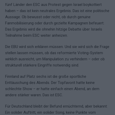
fünf Länder den ESC aus Protest gegen Israel boykottiert
haben – das ist kein neutrales Ergebnis. Das ist eine politische
Aussage. Ob bewusst oder nicht, ob durch genuine
Fanmobilisierung oder durch gezielte Kampagnen befeuert:
Das Ergebnis wird die ohnehin hitzige Debatte über Israels
Teilnahme beim ESC weiter anheizen.
Die EBU wird sich erklären müssen. Und sie wird sich die Frage
stellen lassen müssen, ob das reformierte Voting-System
wirklich ausreicht, um Manipulation zu verhindern – oder ob
strukturell stärkere Eingriffe notwendig sind.
Finnland auf Platz sechs ist die große sportliche
Enttäuschung des Abends. Der Topfavorit hatte keine
schlechte Show – er hatte einfach einen Abend, an dem
andere stärker waren. Das ist ESC.
Für Deutschland bleibt der Befund ernüchternd, aber bekannt:
Ein solider Auftritt, ein solider Song, keine Punkte vom