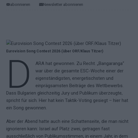
abonnieren
Newsletter abonnieren
Eurovision Song Contest 2026 (über ORF/Klaus Titzer)
D
ARA hat gewonnen. Zu Recht. „Bangaranga“
war über die gesamte ESC-Woche einer der
eigenständigsten, energetischsten und
einprägsamsten Beiträge des Wettbewerbs.
Dass Bulgarien gleichzeitig Jury und Publikum überzeugte,
spricht für sich. Hier hat kein Taktik-Voting gesiegt – hier hat
ein Song gewonnen.
Aber der Abend hatte auch eine Schattenseite, die man nicht
ignorieren kann: Israel auf Platz zwei, getragen fast
ausschließlich von Publikumsstimmen, in einem Jahr, in dem