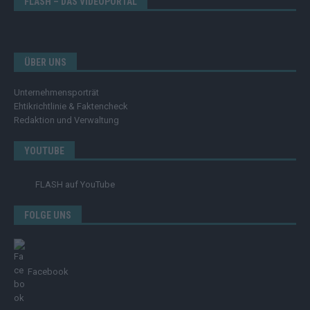
FLASH – DAS VIDEOPORTAL
ÜBER UNS
Unternehmensporträt
Ehtikrichtlinie & Faktencheck
Redaktion und Verwaltung
YOUTUBE
FLASH
auf YouTube
FOLGE UNS
Facebook