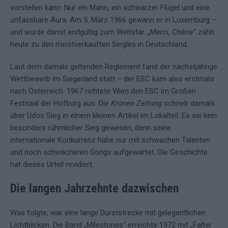
vorstellen kann: Nur ein Mann, ein schwarzer Flügel und eine
unfassbare Aura. Am 5. März 1966 gewann er in Luxemburg –
und wurde damit endgültig zum Weltstar. „Merci, Chérie“ zählt
heute zu den meistverkauften Singles in Deutschland.
Laut dem damals geltenden Reglement fand der nächstjährige
Wettbewerb im Siegerland statt – der ESC kam also erstmals
nach Österreich. 1967 richtete Wien den ESC im Großen
Festsaal der Hofburg aus. Die
Kronen Zeitung
schrieb damals
über Udos Sieg in einem kleinen Artikel im Lokalteil: Es sei kein
besonders rühmlicher Sieg gewesen, denn seine
internationale Konkurrenz habe nur mit schwachen Talenten
und noch schwächeren Songs aufgewartet. Die Geschichte
hat dieses Urteil revidiert.
Die langen Jahrzehnte dazwischen
Was folgte, war eine lange Durststrecke mit gelegentlichen
Lichtblicken. Die Band „Milestones“ erreichte 1972 mit „Falter