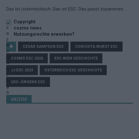
Das ist österreichisch. Das ist ESC. Das passt zusammen.
Copyright
cozmo news
Nutzungsrechte erwerben?
CESÁR SAMPSON ESC
CONCHITA WURST ESC
COSMÓ ESC 2026
ESC WIEN GESCHICHTE
JJ ESC 2025
ÖSTERREICH ESC GESCHICHTE
UDO JÜRGENS ESC
ANZEIGE