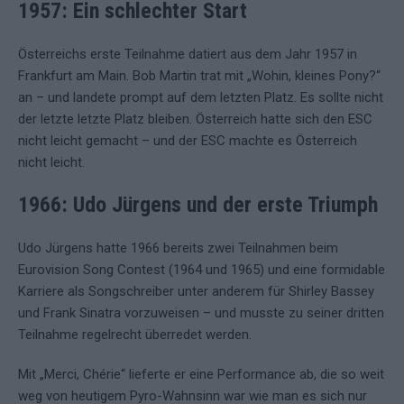
1957: Ein schlechter Start
Österreichs erste Teilnahme datiert aus dem Jahr 1957 in
Frankfurt am Main. Bob Martin trat mit „Wohin, kleines Pony?“
an – und landete prompt auf dem letzten Platz. Es sollte nicht
der letzte letzte Platz bleiben. Österreich hatte sich den ESC
nicht leicht gemacht – und der ESC machte es Österreich
nicht leicht.
1966: Udo Jürgens und der erste Triumph
Udo Jürgens hatte 1966 bereits zwei Teilnahmen beim
Eurovision Song Contest (1964 und 1965) und eine formidable
Karriere als Songschreiber unter anderem für Shirley Bassey
und Frank Sinatra vorzuweisen – und musste zu seiner dritten
Teilnahme regelrecht überredet werden.
Mit „Merci, Chérie“ lieferte er eine Performance ab, die so weit
weg von heutigem Pyro-Wahnsinn war wie man es sich nur