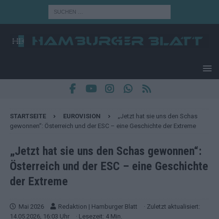
STARTSEITE
EUROVISION
„Jetzt hat sie uns den Schas
gewonnen“: Österreich und der ESC – eine Geschichte der Extreme
„Jetzt hat sie uns den Schas gewonnen“:
Österreich und der ESC – eine Geschichte
der Extreme
Mai 2026
Redaktion | Hamburger Blatt
· Zuletzt aktualisiert:
14.05.2026, 16:03 Uhr
· Lesezeit: 4 Min.