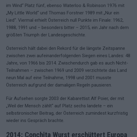
im Wind“ Platz fünf, ebenso Waterloo & Robinson 1976 mit
„My Little World“ und Thomas Forstner 1989 mit „Nur ein
Lied“. Viermal erhielt Österreich null Punkte im Finale: 1962,
1988, 1991 und – besonders bitter – 2015, ein Jahr nach dem
größten Triumph der Landesgeschichte.
Österreich hält dabei den Rekord für die längste Zeitspanne
zwischen zwei aufeinanderfolgenden Siegen eines Landes: 48
Jahre, von 1966 bis 2014. Zwischendurch gab es auch Nicht-
Teilnahmen – zwischen 1969 und 2009 verzichtete das Land
neun Mal auf eine Teilnahme, 1998 und 2001 musste
Österreich aufgrund der damaligen Regeln pausieren.
Für Aufsehen sorgte 2003 der Kabarettist Alf Poier, der mit
„Weil der Mensch zählt“ auf Platz sechs landete – ein
selbstironischer Beitrag, der Österreich zumindest kurzfristig
wieder ins Gespräch brachte.
2014: Conchita Wurst erschüttert Europa