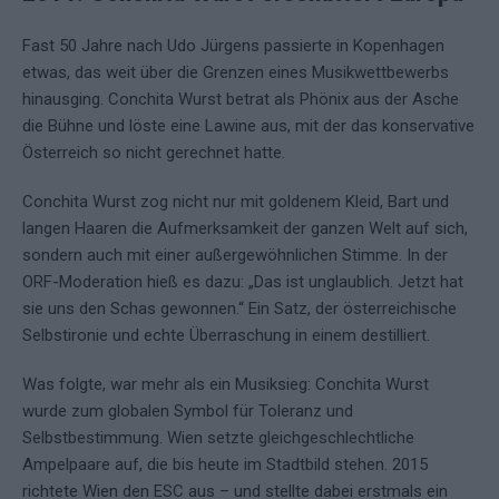
Fast 50 Jahre nach Udo Jürgens passierte in Kopenhagen
etwas, das weit über die Grenzen eines Musikwettbewerbs
hinausging. Conchita Wurst betrat als Phönix aus der Asche
die Bühne und löste eine Lawine aus, mit der das konservative
Österreich so nicht gerechnet hatte.
Conchita Wurst zog nicht nur mit goldenem Kleid, Bart und
langen Haaren die Aufmerksamkeit der ganzen Welt auf sich,
sondern auch mit einer außergewöhnlichen Stimme. In der
ORF-Moderation hieß es dazu: „Das ist unglaublich. Jetzt hat
sie uns den Schas gewonnen.“ Ein Satz, der österreichische
Selbstironie und echte Überraschung in einem destilliert.
Was folgte, war mehr als ein Musiksieg: Conchita Wurst
wurde zum globalen Symbol für Toleranz und
Selbstbestimmung. Wien setzte gleichgeschlechtliche
Ampelpaare auf, die bis heute im Stadtbild stehen. 2015
richtete Wien den ESC aus – und stellte dabei erstmals ein