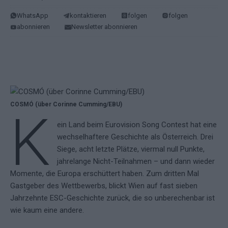
WhatsApp
kontaktieren
folgen
folgen
abonnieren
Newsletter abonnieren
COSMÓ (über Corinne Cumming/EBU)
K
ein Land beim Eurovision Song Contest hat eine
wechselhaftere Geschichte als Österreich. Drei
Siege, acht letzte Plätze, viermal null Punkte,
jahrelange Nicht-Teilnahmen – und dann wieder
Momente, die Europa erschüttert haben. Zum dritten Mal
Gastgeber des Wettbewerbs, blickt Wien auf fast sieben
Jahrzehnte ESC-Geschichte zurück, die so unberechenbar ist
wie kaum eine andere.