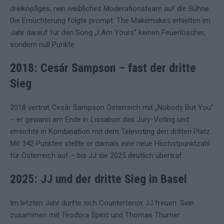
dreiköpfiges, rein weibliches Moderationsteam auf die Bühne.
Die Ernüchterung folgte prompt: The Makemakes erhielten im
Jahr darauf für den Song „I Am Yours“ keinen Feuerlöscher,
sondern null Punkte.
2018: Cesár Sampson – fast der dritte
Sieg
2018 vertrat Cesár Sampson Österreich mit „Nobody But You“
– er gewann am Ende in Lissabon das Jury-Voting und
erreichte in Kombination mit dem Televoting den dritten Platz.
Mit 342 Punkten stellte er damals eine neue Höchstpunktzahl
für Österreich auf – bis JJ sie 2025 deutlich übertraf.
2025: JJ und der dritte Sieg in Basel
Im letzten Jahr durfte sich Countertenor JJ freuen: Sein
zusammen mit Teodora Špirić und Thomas Thurner