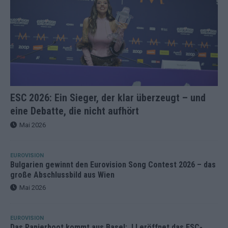
ESC 2026: Ein Sieger, der klar überzeugt – und
eine Debatte, die nicht aufhört
Mai 2026
EUROVISION
Bulgarien gewinnt den Eurovision Song Contest 2026 – das
große Abschlussbild aus Wien
Mai 2026
EUROVISION
Das Papierboot kommt aus Basel: JJ eröffnet das ESC-