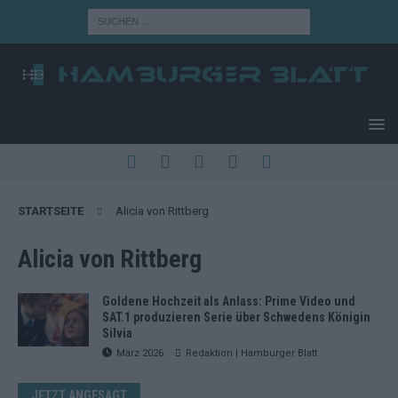
STARTSEITE
Alicia von Rittberg
Alicia von Rittberg
Goldene Hochzeit als Anlass: Prime Video und
SAT.1 produzieren Serie über Schwedens Königin
Silvia
März 2026
Redaktion | Hamburger Blatt
JETZT ANGESAGT