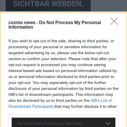
cozmo news -
Do Not Process My Personal
Information
If you wish to opt-out of the sale, sharing to third parties, or
processing of your personal or sensitive information for
targeted advertising by us, please use the below opt-out
section to confirm your selection. Please note that after your
KEINE NEWS MEHR VERPASSEN
opt-out request is processed you may continue seeing
interest-based ads based on personal information utilized by
us or personal information disclosed to third parties prior to
your opt-out. You may separately opt-out of the further
disclosure of your personal information by third parties on the
IAB’s list of downstream participants. This information may
ANZEIGE
also be disclosed by us to third parties on the
IAB’s List of
Downstream Participants
that may further disclose it to other
third parties.
Personal Data Processing Opt Outs