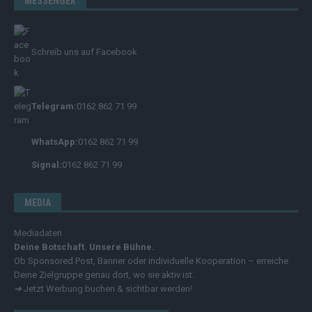
MESSENGER
Schreib uns auf Facebook
Telegram:
0162 862 71 99
WhatsApp:
0162 862 71 99
Signal:
0162 862 71 99
MEDIA
Mediadaten
Deine Botschaft. Unsere Bühne.
Ob Sponsored Post, Banner oder individuelle Kooperation – erreiche
Deine Zielgruppe genau dort, wo sie aktiv ist.
➔
Jetzt Werbung buchen & sichtbar werden!