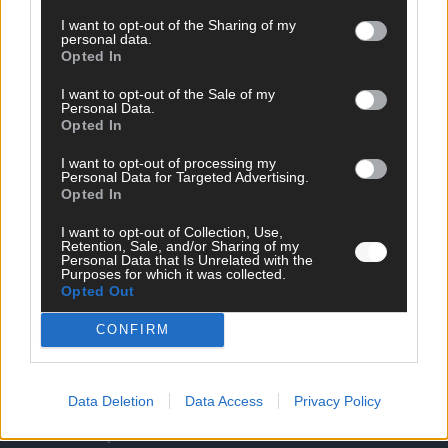
I want to opt-out of the Sharing of my
personal data.
Opted In
I want to opt-out of the Sale of my
Personal Data.
Opted In
I want to opt-out of processing my
Personal Data for Targeted Advertising.
Opted In
I want to opt-out of Collection, Use,
Retention, Sale, and/or Sharing of my
SCHNELL ZUM RESSORT
Personal Data that Is Unrelated with the
Purposes for which it was collected.
Opted Out
Nachrichten
Politik
CONFIRM
Wirtschaft
Ratgeber
Wissen
Extra
Data Deletion
Data Access
Privacy Policy
Kommentar
Streams & Storys