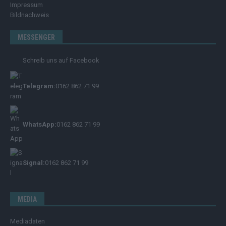
Impressum
Bildnachweis
MESSENGER
Schreib uns auf Facebook
Telegram:
0162 862 71 99
WhatsApp:
0162 862 71 99
Signal:
0162 862 71 99
MEDIA
Mediadaten