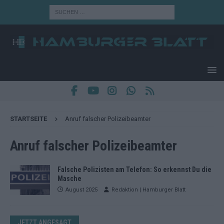
STARTSEITE
Anruf falscher Polizeibeamter
Anruf falscher Polizeibeamter
Falsche Polizisten am Telefon: So erkennst Du die
Masche
August 2025
Redaktion | Hamburger Blatt
JETZT ANGESAGT