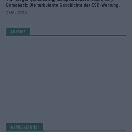
Comeback: Die turbulente Geschichte der ESC-Wertung
Mai 2026
ANZEIGE
WERBE BEI UNS!