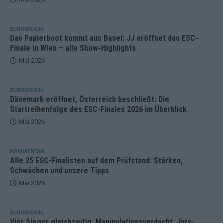
EUROVISION
Das Papierboot kommt aus Basel: JJ eröffnet das ESC-
Finale in Wien – alle Show-Highlights
Mai 2026
EUROVISION
Dänemark eröffnet, Österreich beschließt: Die
Startreihenfolge des ESC-Finales 2026 im Überblick
Mai 2026
KOMMENTAR
Alle 25 ESC-Finalisten auf dem Prüfstand: Stärken,
Schwächen und unsere Tipps
Mai 2026
EUROVISION
Vier Sieger gleichzeitig, Manipulationsverdacht, Jury-