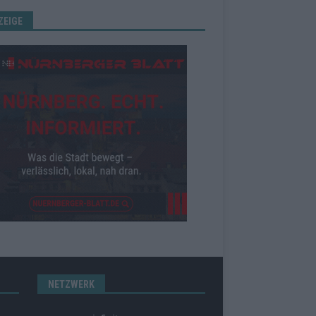
ZEIGE
NETZWERK