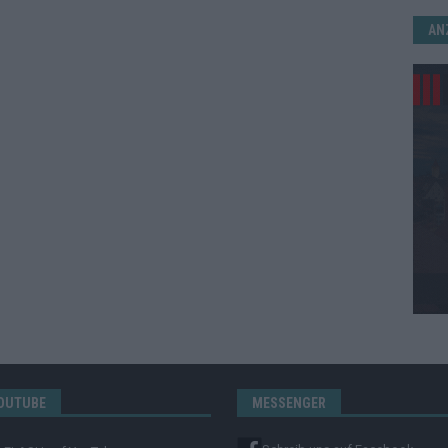
AN
OUTUBE
MESSENGER