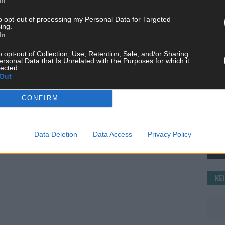
WE
to opt-out of processing my Personal Data for Targeted
ing.
In
o opt-out of Collection, Use, Retention, Sale, and/or Sharing
ersonal Data that Is Unrelated with the Purposes for which it
lected.
Out
CONFIRM
Data Deletion
Data Access
Privacy Policy
KE