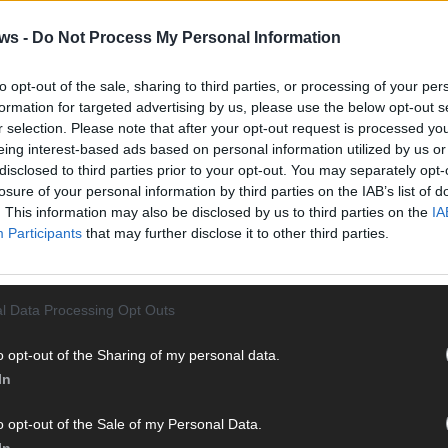
Vier 
Mani
ws -
Do Not Process My Personal Information
turb
Ma
to opt-out of the sale, sharing to third parties, or processing of your per
formation for targeted advertising by us, please use the below opt-out s
r selection. Please note that after your opt-out request is processed y
eing interest-based ads based on personal information utilized by us or
AN
disclosed to third parties prior to your opt-out. You may separately opt-
losure of your personal information by third parties on the IAB’s list of
. This information may also be disclosed by us to third parties on the
IA
Participants
that may further disclose it to other third parties.
l Data Processing Opt Outs
o opt-out of the Sharing of my personal data.
In
o opt-out of the Sale of my Personal Data.
In