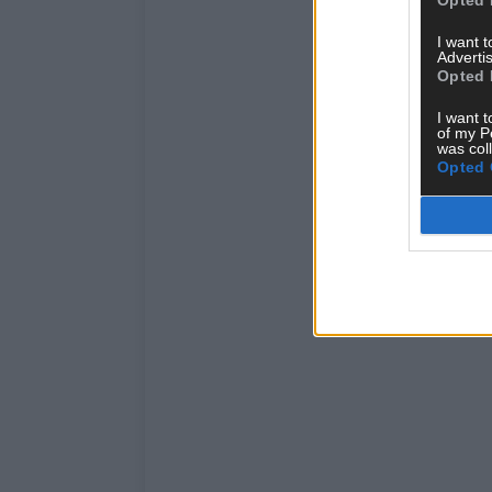
I want 
Advertis
Opted 
I want t
of my P
was col
Opted 