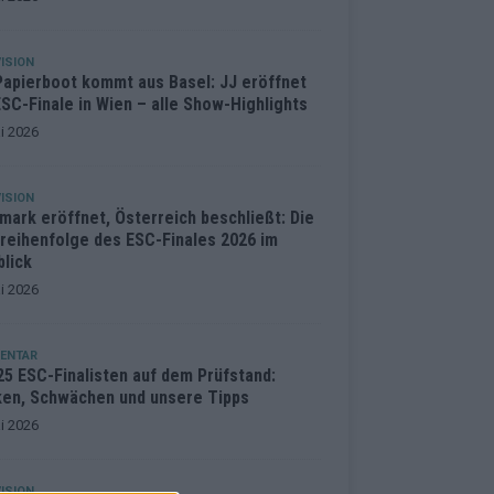
ISION
Papierboot kommt aus Basel: JJ eröffnet
SC-Finale in Wien – alle Show-Highlights
i 2026
ISION
mark eröffnet, Österreich beschließt: Die
treihenfolge des ESC-Finales 2026 im
blick
i 2026
ENTAR
25 ESC-Finalisten auf dem Prüfstand:
ken, Schwächen und unsere Tipps
i 2026
ISION