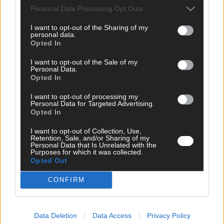
Personal Data Processing Opt Outs
I want to opt-out of the Sharing of my
personal data.
Opted In
I want to opt-out of the Sale of my
Personal Data.
Opted In
I want to opt-out of processing my
Personal Data for Targeted Advertising.
Opted In
SCHNELL ZUM RESSORT
I want to opt-out of Collection, Use,
Retention, Sale, and/or Sharing of my
Personal Data that Is Unrelated with the
Nachrichten
Purposes for which it was collected.
Politik
Opted Out
Wirtschaft
Ratgeber
CONFIRM
Wissen
Extra
Kommentar
Data Deletion
Data Access
Privacy Policy
Streams & Storys