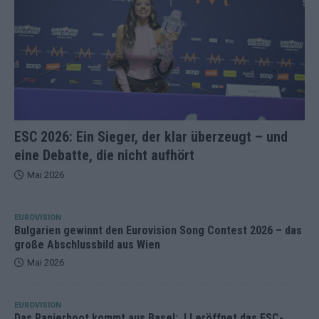
ESC 2026: Ein Sieger, der klar überzeugt – und
eine Debatte, die nicht aufhört
Mai 2026
EUROVISION
Bulgarien gewinnt den Eurovision Song Contest 2026 – das
große Abschlussbild aus Wien
Mai 2026
EUROVISION
Das Papierboot kommt aus Basel: JJ eröffnet das ESC-