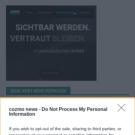
KEINE NEWS MEHR VERPASSEN
cozmo news -
Do Not Process My Personal
Information
ANZEIGE
If you wish to opt-out of the sale, sharing to third parties, or
processing of your personal or sensitive information for