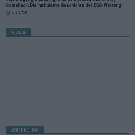
Comeback: Die turbulente Geschichte der ESC-Wertung
Mai 2026
ANZEIGE
WERBE BEI UNS!