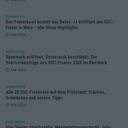
EUROVISION
Das Papierboot kommt aus Basel: JJ eröffnet das ESC-
Finale in Wien – alle Show-Highlights
Mai 2026
EUROVISION
Dänemark eröffnet, Österreich beschließt: Die
Startreihenfolge des ESC-Finales 2026 im Überblick
Mai 2026
KOMMENTAR
Alle 25 ESC-Finalisten auf dem Prüfstand: Stärken,
Schwächen und unsere Tipps
Mai 2026
EUROVISION
Vier Sieger gleichzeitig, Manipulationsverdacht, Jury-