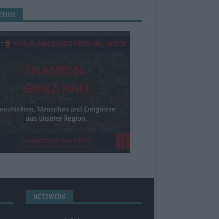
ZEIGE
NETZWERK