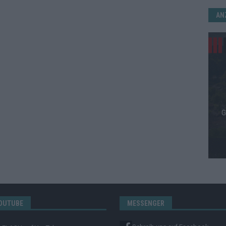
AN
OUTUBE
MESSENGER