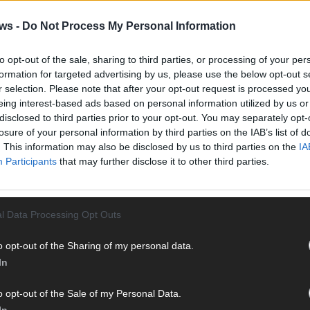
Vier 
Mani
ws -
Do Not Process My Personal Information
turb
Ma
to opt-out of the sale, sharing to third parties, or processing of your per
formation for targeted advertising by us, please use the below opt-out s
r selection. Please note that after your opt-out request is processed y
eing interest-based ads based on personal information utilized by us or
AN
disclosed to third parties prior to your opt-out. You may separately opt-
losure of your personal information by third parties on the IAB’s list of
. This information may also be disclosed by us to third parties on the
IA
Participants
that may further disclose it to other third parties.
l Data Processing Opt Outs
o opt-out of the Sharing of my personal data.
In
o opt-out of the Sale of my Personal Data.
In