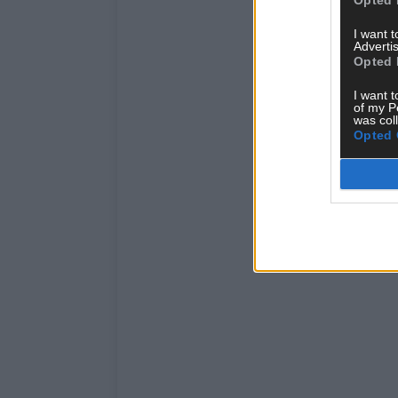
I want 
Advertis
Opted 
I want t
of my P
was col
Opted 