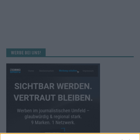
WERBE BEI UNS!