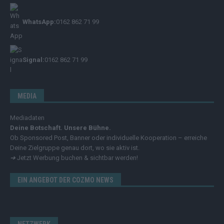
WhatsApp:
0162 862 71 99
Signal:
0162 862 71 99
MEDIA
Mediadaten
Deine Botschaft. Unsere Bühne.
Ob Sponsored Post, Banner oder individuelle Kooperation – erreiche
Deine Zielgruppe genau dort, wo sie aktiv ist.
➔
Jetzt Werbung buchen & sichtbar werden!
EIN ANGEBOT DER COZMO NEWS