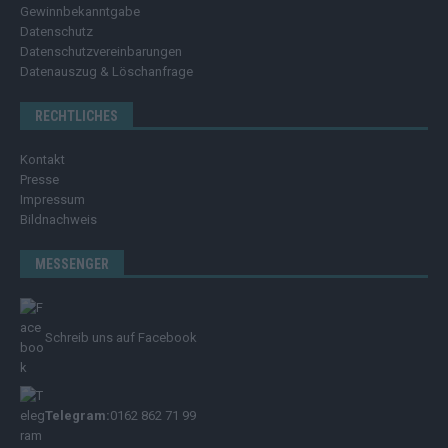
Gewinnbekanntgabe
Datenschutz
Datenschutzvereinbarungen
Datenauszug & Löschanfrage
RECHTLICHES
Kontakt
Presse
Impressum
Bildnachweis
MESSENGER
Schreib uns auf Facebook
Telegram:
0162 862 71 99