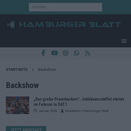
STARTSEITE
Backshow
Backshow
„Das große Promibacken“: Jubiläumsstaffel startet
im Februar in SAT.1
Januar 2026
Redaktion | Hamburger Blatt
JETZT ANGESAGT