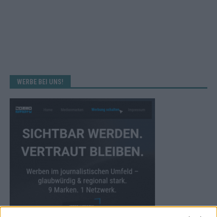
WERBE BEI UNS!