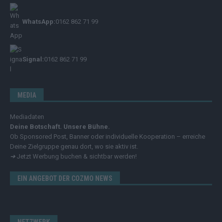
WhatsApp:
0162 862 71 99
Signal:
0162 862 71 99
MEDIA
Mediadaten
Deine Botschaft. Unsere Bühne.
Ob Sponsored Post, Banner oder individuelle Kooperation – erreiche
Deine Zielgruppe genau dort, wo sie aktiv ist.
➔
Jetzt Werbung buchen & sichtbar werden!
EIN ANGEBOT DER COZMO NEWS