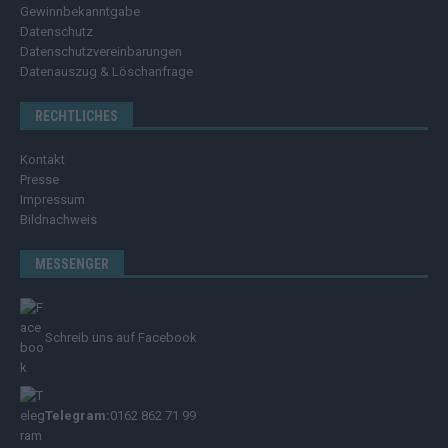
Gewinnbekanntgabe
Datenschutz
Datenschutzvereinbarungen
Datenauszug & Löschanfrage
RECHTLICHES
Kontakt
Presse
Impressum
Bildnachweis
MESSENGER
Schreib uns auf Facebook
Telegram:
0162 862 71 99