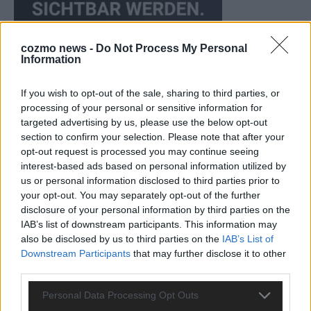
cozmo news -
Do Not Process My Personal
Information
If you wish to opt-out of the sale, sharing to third parties, or
processing of your personal or sensitive information for
targeted advertising by us, please use the below opt-out
section to confirm your selection. Please note that after your
opt-out request is processed you may continue seeing
KEINE NEWS MEHR VERPASSEN
interest-based ads based on personal information utilized by
us or personal information disclosed to third parties prior to
your opt-out. You may separately opt-out of the further
disclosure of your personal information by third parties on the
IAB’s list of downstream participants. This information may
ANZEIGE
also be disclosed by us to third parties on the
IAB’s List of
Downstream Participants
that may further disclose it to other
third parties.
Personal Data Processing Opt Outs