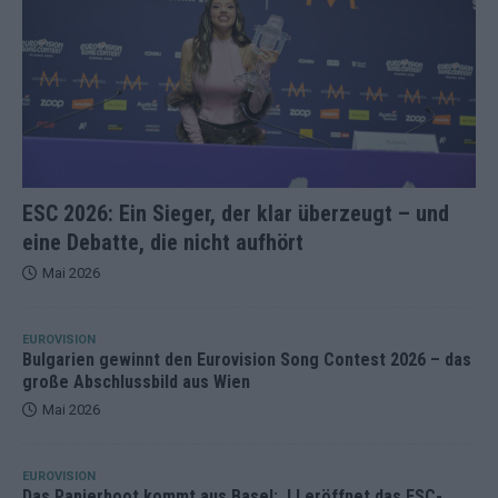
ESC 2026: Ein Sieger, der klar überzeugt – und
eine Debatte, die nicht aufhört
Mai 2026
EUROVISION
Bulgarien gewinnt den Eurovision Song Contest 2026 – das
große Abschlussbild aus Wien
Mai 2026
EUROVISION
Das Papierboot kommt aus Basel: JJ eröffnet das ESC-