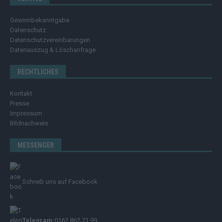
Gewinnbekanntgabe
Datenschutz
Datenschutzvereinbarungen
Datenauszug & Löschanfrage
RECHTLICHES
Kontakt
Presse
Impressum
Bildnachweis
MESSENGER
Schreib uns auf Facebook
Telegram:
0162 862 71 99