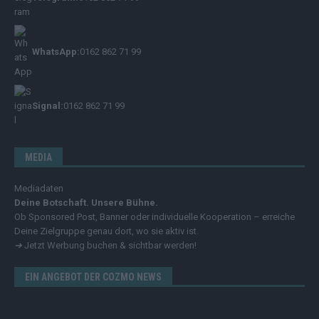
WhatsApp:
0162 862 71 99
Signal:
0162 862 71 99
MEDIA
Mediadaten
Deine Botschaft. Unsere Bühne.
Ob Sponsored Post, Banner oder individuelle Kooperation – erreiche
Deine Zielgruppe genau dort, wo sie aktiv ist.
➔
Jetzt Werbung buchen & sichtbar werden!
EIN ANGEBOT DER COZMO NEWS