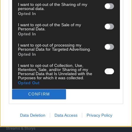
I want to opt-out of the Sharing of my
personal data.
Opted In
I want to opt-out of the Sale of my
Personal Data.
Opted In
I want to opt-out of processing my
Personal Data for Targeted Advertising.
Opted In
I want to opt-out of Collection, Use,
Retention, Sale, and/or Sharing of my
Personal Data that Is Unrelated with the
SCHNELL ZUM RESSORT
Purposes for which it was collected.
Opted Out
Nachrichten
Politik
CONFIRM
Wirtschaft
Ratgeber
Wissen
Data Deletion
Data Access
Privacy Policy
Extra
Kommentar
Streams & Storys