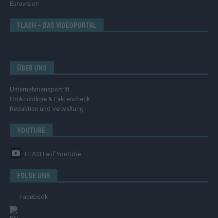
Eurovision
FLASH – DAS VIDEOPORTAL
ÜBER UNS
Unternehmensporträt
Ehtikrichtlinie & Faktencheck
Redaktion und Verwaltung
YOUTUBE
FLASH
auf YouTube
FOLGE UNS
Facebook