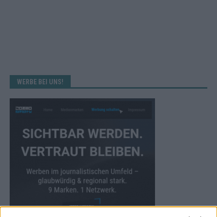
WERBE BEI UNS!