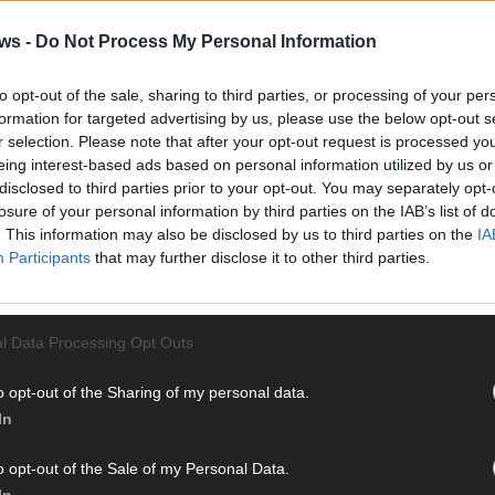
Vier 
Mani
ws -
Do Not Process My Personal Information
turb
Ma
to opt-out of the sale, sharing to third parties, or processing of your per
formation for targeted advertising by us, please use the below opt-out s
r selection. Please note that after your opt-out request is processed y
eing interest-based ads based on personal information utilized by us or
AN
disclosed to third parties prior to your opt-out. You may separately opt-
losure of your personal information by third parties on the IAB’s list of
. This information may also be disclosed by us to third parties on the
IA
Participants
that may further disclose it to other third parties.
l Data Processing Opt Outs
o opt-out of the Sharing of my personal data.
In
o opt-out of the Sale of my Personal Data.
In