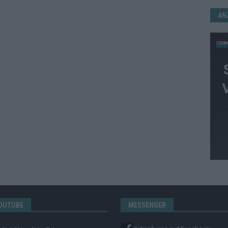
AN
OUTUBE
MESSENGER