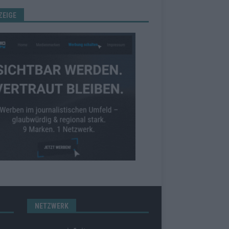
ZEIGE
NETZWERK