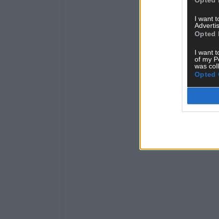
I want 
Advertis
Opted 
I want t
of my P
was col
Opted 