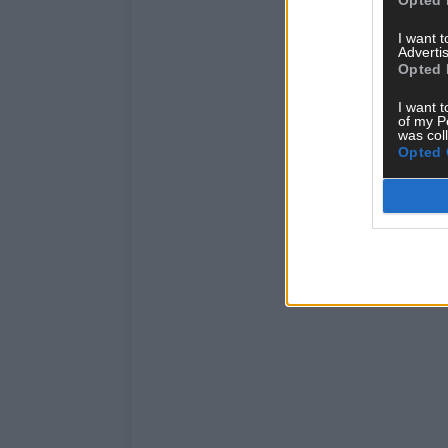
I want 
Advertis
Opted 
I want t
of my P
was col
Opted 