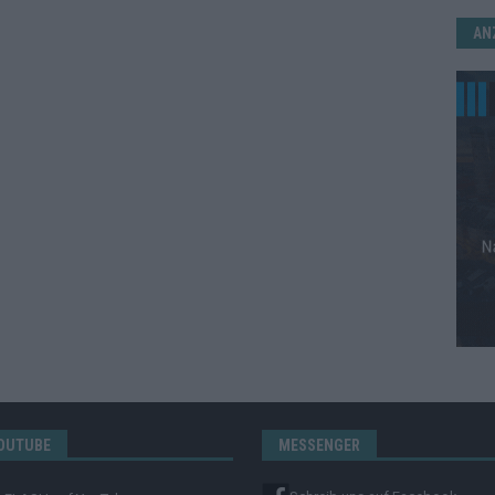
AN
OUTUBE
MESSENGER