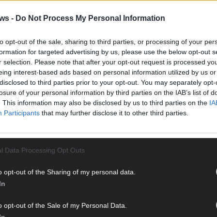
Vier 
Mani
ws -
Do Not Process My Personal Information
turb
Ma
to opt-out of the sale, sharing to third parties, or processing of your per
formation for targeted advertising by us, please use the below opt-out s
r selection. Please note that after your opt-out request is processed y
eing interest-based ads based on personal information utilized by us or
AN
disclosed to third parties prior to your opt-out. You may separately opt-
losure of your personal information by third parties on the IAB’s list of
. This information may also be disclosed by us to third parties on the
IA
Participants
that may further disclose it to other third parties.
l Data Processing Opt Outs
o opt-out of the Sharing of my personal data.
In
o opt-out of the Sale of my Personal Data.
In