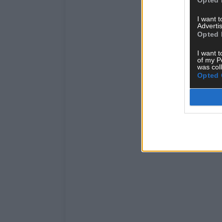
I want 
Advertis
Opted 
I want t
of my P
was col
Opted 