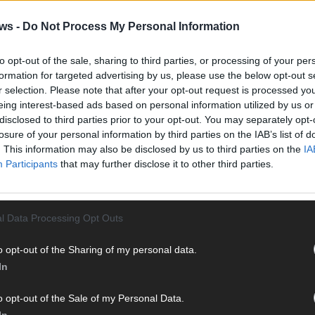
Vier 
Mani
ws -
Do Not Process My Personal Information
turb
Ma
to opt-out of the sale, sharing to third parties, or processing of your per
formation for targeted advertising by us, please use the below opt-out s
r selection. Please note that after your opt-out request is processed y
eing interest-based ads based on personal information utilized by us or
AN
disclosed to third parties prior to your opt-out. You may separately opt-
losure of your personal information by third parties on the IAB’s list of
. This information may also be disclosed by us to third parties on the
IA
Participants
that may further disclose it to other third parties.
l Data Processing Opt Outs
o opt-out of the Sharing of my personal data.
In
o opt-out of the Sale of my Personal Data.
In