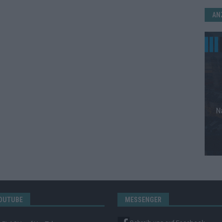
AN
OUTUBE
MESSENGER