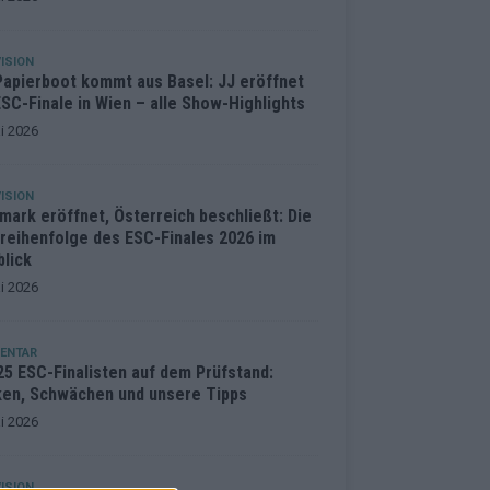
ISION
Papierboot kommt aus Basel: JJ eröffnet
SC-Finale in Wien – alle Show-Highlights
i 2026
ISION
mark eröffnet, Österreich beschließt: Die
treihenfolge des ESC-Finales 2026 im
blick
i 2026
ENTAR
25 ESC-Finalisten auf dem Prüfstand:
ken, Schwächen und unsere Tipps
i 2026
ISION