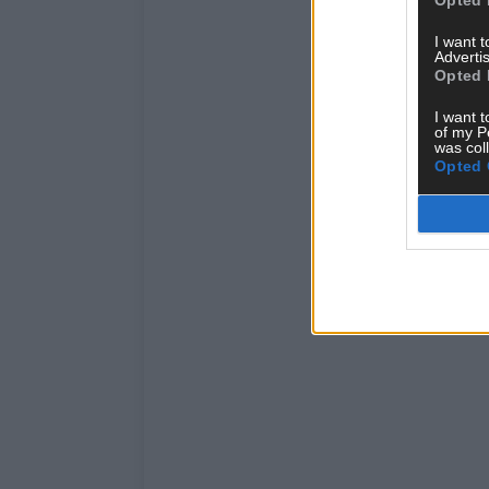
I want 
Advertis
Opted 
I want t
of my P
was col
Opted 