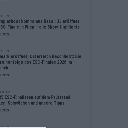
ISION
Papierboot kommt aus Basel: JJ eröffnet
SC-Finale in Wien – alle Show-Highlights
i 2026
ISION
mark eröffnet, Österreich beschließt: Die
treihenfolge des ESC-Finales 2026 im
blick
i 2026
ENTAR
25 ESC-Finalisten auf dem Prüfstand:
ken, Schwächen und unsere Tipps
i 2026
ISION