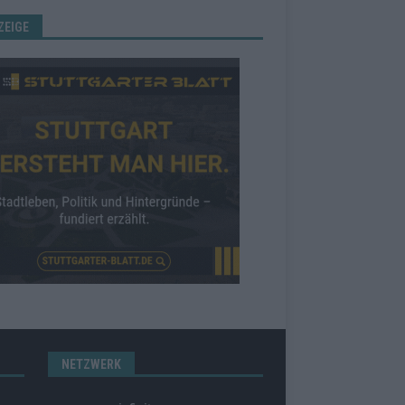
ZEIGE
NETZWERK