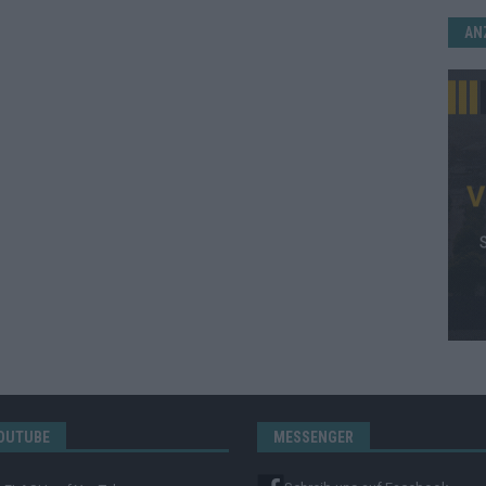
AN
OUTUBE
MESSENGER