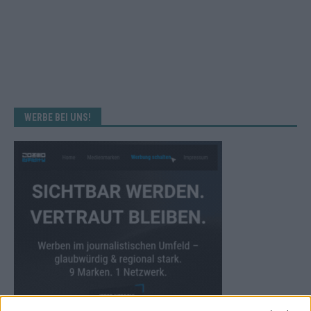
WERBE BEI UNS!