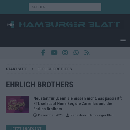
STARTSEITE
EHRLICH BROTHERS
EHRLICH BROTHERS
Neustart für „Denn sie wissen nicht, was passiert“:
RTL setzt auf Hunziker, die Zarrellas und die
Ehrlich Brothers
Dezember 2025
Redaktion | Hamburger Blatt
JETZT ANGESAGT