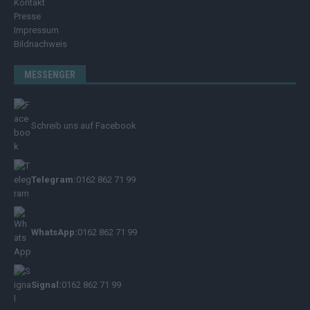
Kontakt
Presse
Impressum
Bildnachweis
MESSENGER
Schreib uns auf Facebook
Telegram:
0162 862 71 99
WhatsApp:
0162 862 71 99
Signal:
0162 862 71 99