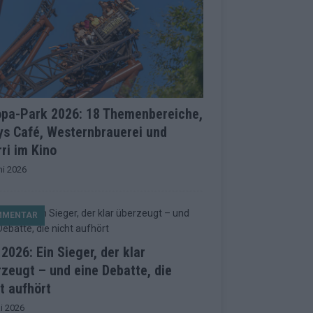
opa-Park 2026: 18 Themenbereiche,
ys Café, Westernbrauerei und
ri im Kino
ni 2026
MMENTAR
2026: Ein Sieger, der klar
zeugt – und eine Debatte, die
t aufhört
i 2026