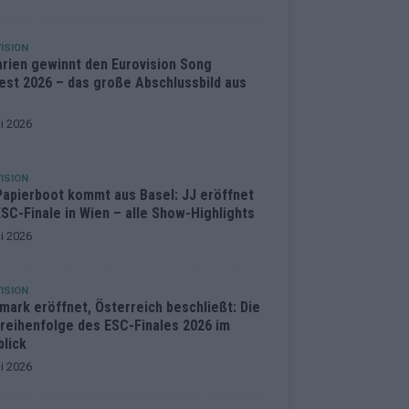
ISION
arien gewinnt den Eurovision Song
est 2026 – das große Abschlussbild aus
i 2026
ISION
Papierboot kommt aus Basel: JJ eröffnet
SC-Finale in Wien – alle Show-Highlights
i 2026
ISION
mark eröffnet, Österreich beschließt: Die
treihenfolge des ESC-Finales 2026 im
blick
i 2026