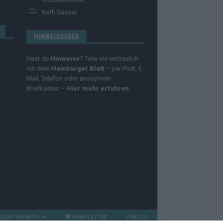
Raffi Gasser
HINWEISGEBER
Hast du
Hinweise
? Teile sie vertraulich
mit dem
Hamburger Blatt
– per Post, E-
Mail, Telefon oder anonymem
Briefkasten –
Hier mehr erfahren
.
OZMO INFINITY
NEWSLETTER
PRESSE