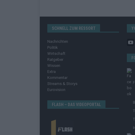
SCHNELL ZUM RESSORT
Y
Nachrichten
Politik
Wirtschaft
F
Ratgeber
Wissen
Extra
Kommentar
Streams & Storys
Eurovision
B
FLASH – DAS VIDEOPORTAL
T
T
I