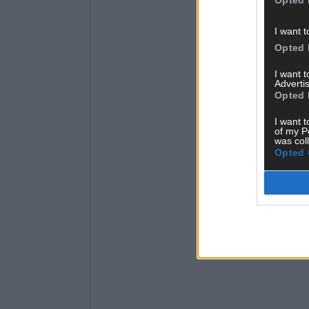
Opted 
I want t
Opted 
I want 
Advertis
Opted 
I want t
of my P
was col
Opted 