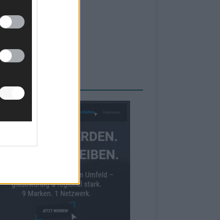
RBE BEI UNS!