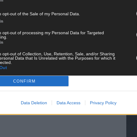
In
o opt-out of the Sale of my Personal Data.
In
to opt-out of processing my Personal Data for Targeted
ing.
In
WE
o opt-out of Collection, Use, Retention, Sale, and/or Sharing
ersonal Data that Is Unrelated with the Purposes for which it
lected.
Out
CONFIRM
Data Deletion
Data Access
Privacy Policy