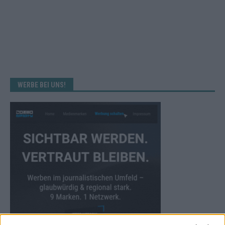
WERBE BEI UNS!