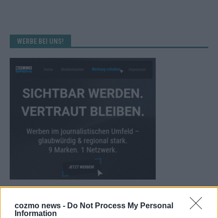
WERBE BEI UNS!
KEINE NEWS MEHR VERPASSEN
cozmo news -
Do Not Process My Personal
Information