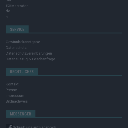
Mastodon
SERVICE
Gewinnbekanntgabe
Datenschutz
Datenschutzvereinbarungen
Datenauszug & Löschanfrage
RECHTLICHES
Kontakt
Presse
Impressum
Bildnachweis
MESSENGER
Schreib uns auf Facebook