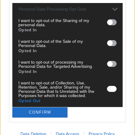
Personal Data Processing Opt Outs
I want to opt-out of the Sharing of my
personal data.
Opted In
I want to opt-out of the Sale of my
Personal Data.
Opted In
I want to opt-out of processing my
Personal Data for Targeted Advertising.
Opted In
I want to opt-out of Collection, Use,
SCHNELL ZUM RESSORT
Retention, Sale, and/or Sharing of my
Personal Data that Is Unrelated with the
Purposes for which it was collected.
Nachrichten
Opted Out
Politik
Wirtschaft
CONFIRM
Ratgeber
Wissen
Extra
Kommentar
Data Deletion
Data Access
Privacy Policy