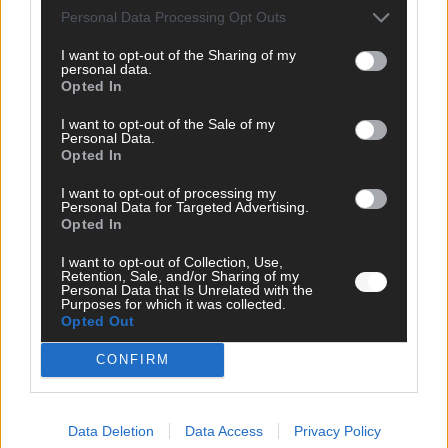
Personal Data Processing Opt Outs
I want to opt-out of the Sharing of my
personal data.
Opted In
I want to opt-out of the Sale of my
Personal Data.
Opted In
I want to opt-out of processing my
Personal Data for Targeted Advertising.
Opted In
SCHNELL ZUM RESSORT
I want to opt-out of Collection, Use,
Retention, Sale, and/or Sharing of my
Personal Data that Is Unrelated with the
Nachrichten
Purposes for which it was collected.
Politik
Opted Out
Wirtschaft
Ratgeber
CONFIRM
Wissen
Extra
Kommentar
Data Deletion
Data Access
Privacy Policy
Streams & Storys