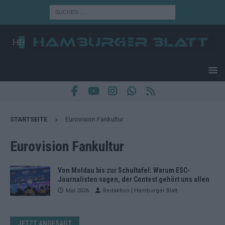
STARTSEITE
Eurovision Fankultur
Eurovision Fankultur
Von Moldau bis zur Schultafel: Warum ESC-
Journalisten sagen, der Contest gehört uns allen
Mai 2026
Redaktion | Hamburger Blatt
JETZT ANGESAGT