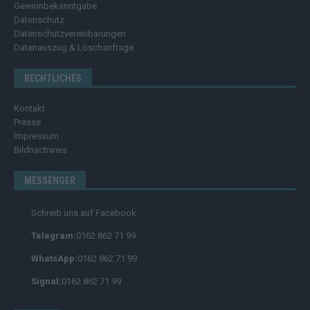
Gewinnbekanntgabe
Datenschutz
Datenschutzvereinbarungen
Datenauszug & Löschanfrage
RECHTLICHES
Kontakt
Presse
Impressum
Bildnachweis
MESSENGER
Schreib uns auf Facebook
Telegram:
0162 862 71 99
WhatsApp:
0162 862 71 99
Signal:
0162 862 71 99