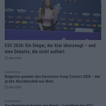
ESC 2026: Ein Sieger, der klar überzeugt – und
eine Debatte, die nicht aufhört
Mai 2026
EUROVISION
Bulgarien gewinnt den Eurovision Song Contest 2026 – das
große Abschlussbild aus Wien
Mai 2026
EUROVISION
Das Papierboot kommt aus Basel: JJ eröffnet das ESC-