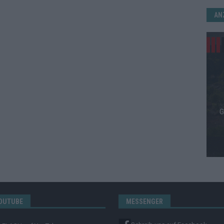
AN
OUTUBE
MESSENGER