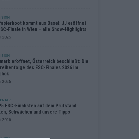
ISION
Papierboot kommt aus Basel: JJ eröffnet
SC-Finale in Wien – alle Show-Highlights
i 2026
ISION
mark eröffnet, Österreich beschließt: Die
treihenfolge des ESC-Finales 2026 im
blick
i 2026
ENTAR
25 ESC-Finalisten auf dem Prüfstand:
ken, Schwächen und unsere Tipps
i 2026
ISION