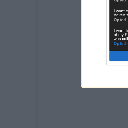
I want 
Advertis
Opted 
I want t
of my P
was col
Opted 