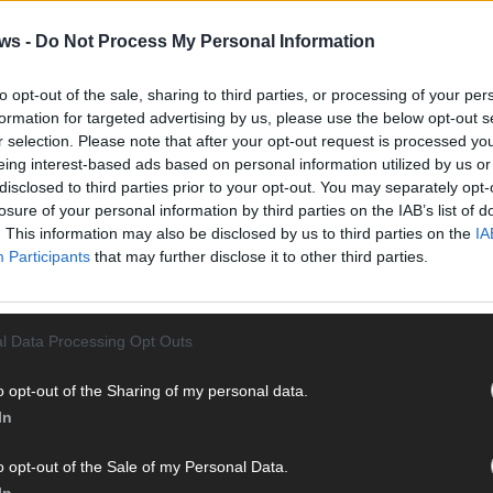
Vier 
Mani
ws -
Do Not Process My Personal Information
turb
Ma
to opt-out of the sale, sharing to third parties, or processing of your per
formation for targeted advertising by us, please use the below opt-out s
r selection. Please note that after your opt-out request is processed y
eing interest-based ads based on personal information utilized by us or
AN
disclosed to third parties prior to your opt-out. You may separately opt-
losure of your personal information by third parties on the IAB’s list of
. This information may also be disclosed by us to third parties on the
IA
Participants
that may further disclose it to other third parties.
l Data Processing Opt Outs
o opt-out of the Sharing of my personal data.
In
o opt-out of the Sale of my Personal Data.
In