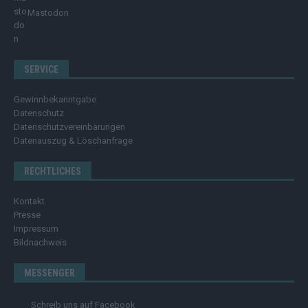
Mastodon
SERVICE
Gewinnbekanntgabe
Datenschutz
Datenschutzvereinbarungen
Datenauszug & Löschanfrage
RECHTLICHES
Kontakt
Presse
Impressum
Bildnachweis
MESSENGER
Schreib uns auf Facebook