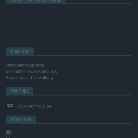
FLASH – DAS VIDEOPORTAL
ÜBER UNS
Unternehmensporträt
Ehtikrichtlinie & Faktencheck
Redaktion und Verwaltung
YOUTUBE
FLASH
auf YouTube
FOLGE UNS