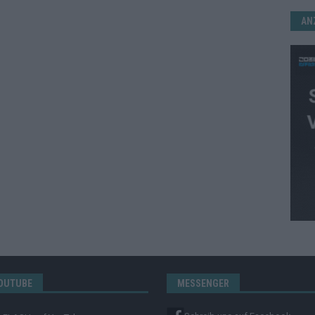
AN
OUTUBE
MESSENGER