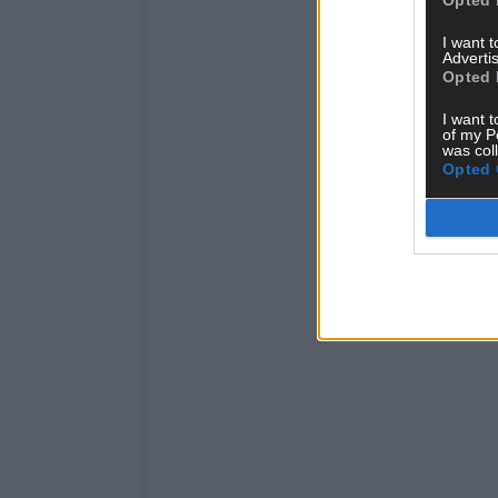
I want 
Advertis
Opted 
I want t
of my P
was col
Opted 