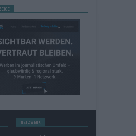
ZEIGE
NETZWERK