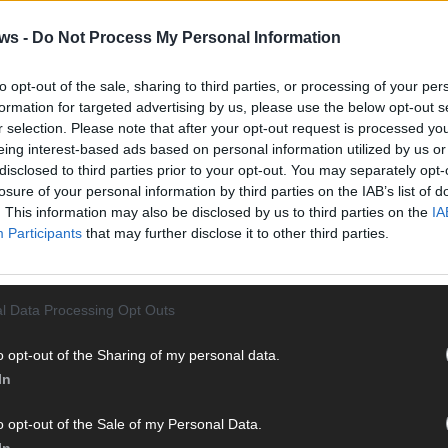
Vier 
Mani
ws -
Do Not Process My Personal Information
turb
Ma
to opt-out of the sale, sharing to third parties, or processing of your per
formation for targeted advertising by us, please use the below opt-out s
r selection. Please note that after your opt-out request is processed y
eing interest-based ads based on personal information utilized by us or
AN
disclosed to third parties prior to your opt-out. You may separately opt-
losure of your personal information by third parties on the IAB’s list of
. This information may also be disclosed by us to third parties on the
IA
Participants
that may further disclose it to other third parties.
l Data Processing Opt Outs
o opt-out of the Sharing of my personal data.
In
o opt-out of the Sale of my Personal Data.
In