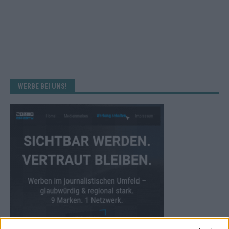
WERBE BEI UNS!