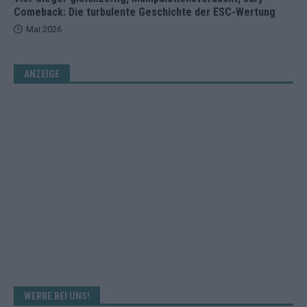
Comeback: Die turbulente Geschichte der ESC-Wertung
Mai 2026
ANZEIGE
WERBE BEI UNS!