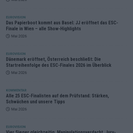
EUROVISION
Das Papierboot kommt aus Basel: JJ eröffnet das ESC-
Finale in Wien – alle Show-Highlights
Mai 2026
EUROVISION
Dänemark eröffnet, Österreich beschließt: Die
Startreihenfolge des ESC-Finales 2026 im Überblick
Mai 2026
KOMMENTAR
Alle 25 ESC-Finalisten auf dem Prüfstand: Stärken,
Schwächen und unsere Tipps
Mai 2026
EUROVISION
Vier Sieger gleichzeitig, Manipulationsverdacht, Jury-