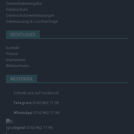
Gewinnbekanntgabe
Datenschutz
Datenschutzvereinbarungen
Datenauszug & Löschanfrage
RECHTLICHES
Kontakt
Presse
Impressum
Bildnachweis
MESSENGER
Schreib uns auf Facebook
Telegram:
0162 862 71 99
WhatsApp:
0162 862 71 99
Signal:
0162 862 71 99