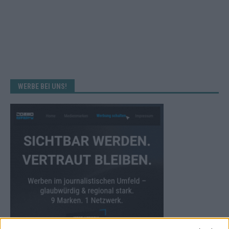
WERBE BEI UNS!