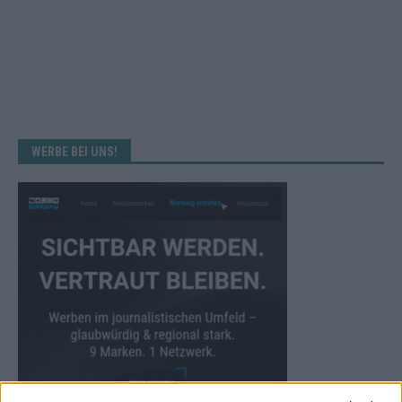
WERBE BEI UNS!