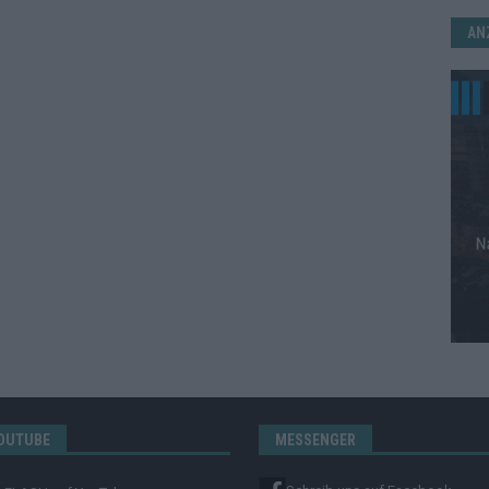
AN
OUTUBE
MESSENGER