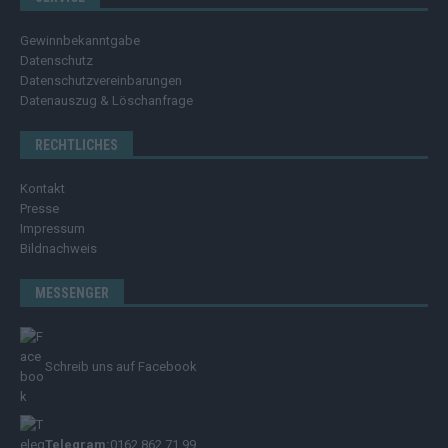
Gewinnbekanntgabe
Datenschutz
Datenschutzvereinbarungen
Datenauszug & Löschanfrage
RECHTLICHES
Kontakt
Presse
Impressum
Bildnachweis
MESSENGER
Schreib uns auf Facebook
Telegram:
0162 862 71 99