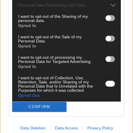
Personal Data Processing Opt Outs
I want to opt-out of the Sharing of my
personal data.
Opted In
I want to opt-out of the Sale of my
Personal Data.
Opted In
I want to opt-out of processing my
Personal Data for Targeted Advertising.
Opted In
SCHNELL ZUM RESSORT
I want to opt-out of Collection, Use,
Retention, Sale, and/or Sharing of my
Personal Data that Is Unrelated with the
Nachrichten
Purposes for which it was collected.
Politik
Opted Out
Wirtschaft
Ratgeber
CONFIRM
Wissen
Extra
Kommentar
Data Deletion
Data Access
Privacy Policy
Streams & Storys