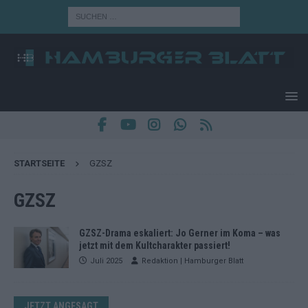
STARTSEITE
GZSZ
GZSZ
GZSZ-Drama eskaliert: Jo Gerner im Koma – was
jetzt mit dem Kultcharakter passiert!
Juli 2025
Redaktion | Hamburger Blatt
JETZT ANGESAGT