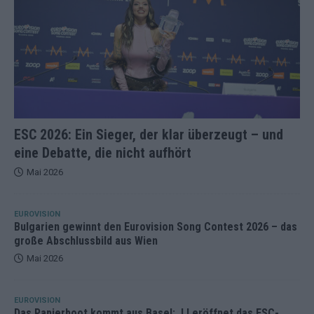
ESC 2026: Ein Sieger, der klar überzeugt – und
eine Debatte, die nicht aufhört
Mai 2026
EUROVISION
Bulgarien gewinnt den Eurovision Song Contest 2026 – das
große Abschlussbild aus Wien
Mai 2026
EUROVISION
Das Papierboot kommt aus Basel: JJ eröffnet das ESC-