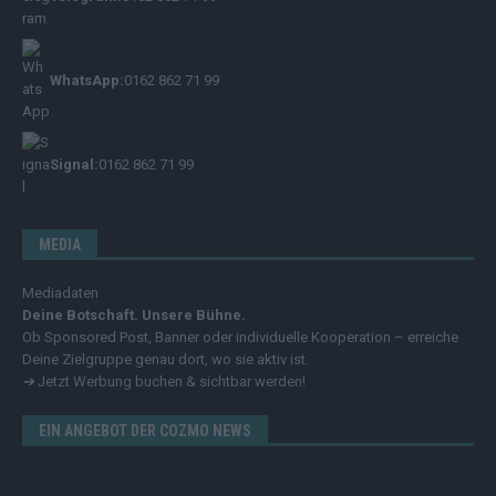
WhatsApp:
0162 862 71 99
Signal:
0162 862 71 99
MEDIA
Mediadaten
Deine Botschaft. Unsere Bühne.
Ob Sponsored Post, Banner oder individuelle Kooperation – erreiche
Deine Zielgruppe genau dort, wo sie aktiv ist.
➔
Jetzt Werbung buchen & sichtbar werden!
EIN ANGEBOT DER COZMO NEWS