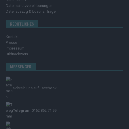
Datenschutzvereinbarungen
Datenauszug & Löschanfrage
RECHTLICHES
Kontakt
Presse
Impressum
Bildnachweis
MESSENGER
Schreib uns auf Facebook
Telegram:
0162 862 71 99