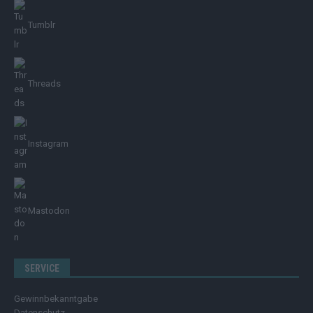
Tumblr
Threads
Instagram
Mastodon
SERVICE
Gewinnbekanntgabe
Datenschutz