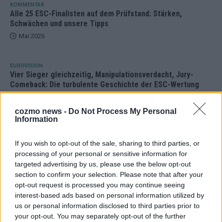
KOMMENTAR
Alle 25 ESC-Finalisten auf dem Prüfstand: Stärken,
Schwächen und unsere Tipps
Mai 2026
EUROVISION
Vier Sieger gleichzeitig, Manipulationsverdacht, Jury-
Comeback: Die turbulente Geschichte der ESC-Wertung
Mai 2026
cozmo news -
Do Not Process My Personal
Information
ANZEIGE
If you wish to opt-out of the sale, sharing to third parties, or
processing of your personal or sensitive information for
targeted advertising by us, please use the below opt-out
section to confirm your selection. Please note that after your
opt-out request is processed you may continue seeing
interest-based ads based on personal information utilized by
us or personal information disclosed to third parties prior to
your opt-out. You may separately opt-out of the further