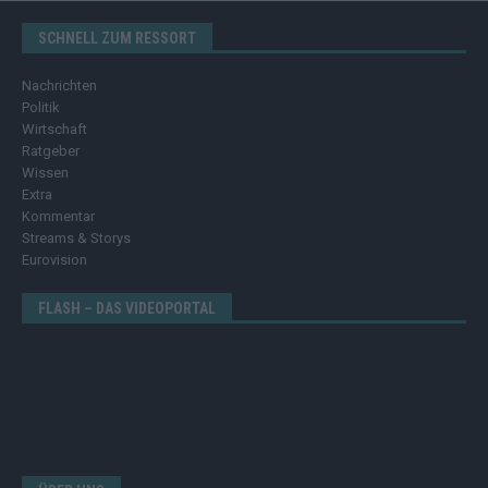
SCHNELL ZUM RESSORT
Nachrichten
Politik
Wirtschaft
Ratgeber
Wissen
Extra
Kommentar
Streams & Storys
Eurovision
FLASH – DAS VIDEOPORTAL