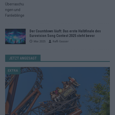
Der Countdown läuft: Das erste Halbfinale des
Eurovision Song Contest 2025 steht bevor
Mai 2025
Raffi Gasser
JETZT ANGESAGT
EXTRA