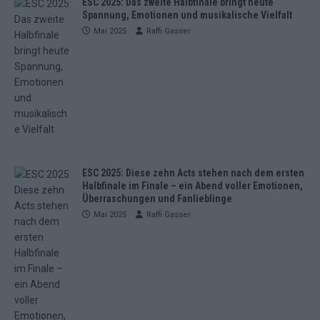
ESC 2025: Das zweite Halbfinale bringt heute
Spannung, Emotionen und musikalische Vielfalt
Mai 2025
Raffi Gasser
ESC 2025: Diese zehn Acts stehen nach dem ersten
Halbfinale im Finale – ein Abend voller Emotionen,
Überraschungen und Fanlieblinge
Mai 2025
Raffi Gasser