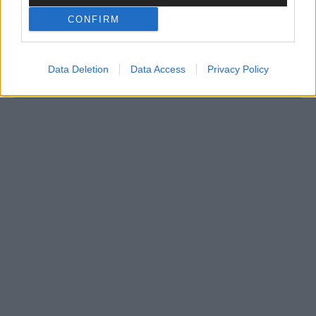
KEINE NEWS MEHR VERPASSEN
CONFIRM
Data Deletion
Data Access
Privacy Policy
ANZEIGE