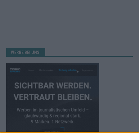
WERBE BEI UNS!